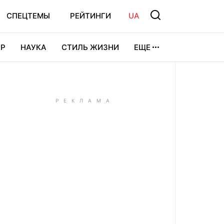
СПЕЦТЕМЫ
РЕЙТИНГИ
UA
Р
НАУКА
СТИЛЬ ЖИЗНИ
ЕЩЕ
УРА
ВИДЕОИГРЫ
СПОРТ