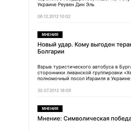
Украине Реувен Дин Эль
06.12.2012 10:02
МНЕНИЯ
Новый удар. Кому выгоден тера
Болгарии
Взрыв туристического автобуса в Бург
сторонники ливанской группировки «Хе
полномочный посол Израиля в Украине
30.07.2012 16:09
МНЕНИЯ
Мнение: Символическая побед