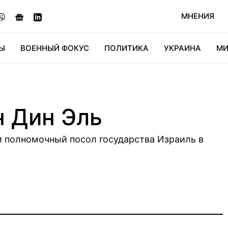
МНЕНИЯ
Ы
ВОЕННЫЙ ФОКУС
ПОЛИТИКА
УКРАИНА
МИ
ОНОМИКА
ДИДЖИТАЛ
АВТО
МИРФАН
КУЛЬТ
н Дин Эль
 полномочный посол государства Израиль в