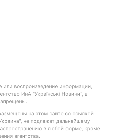
е или воспроизведение информации,
нтство ИнА "Українські Новини", в
запрещены.
размещены на этом сайте со ссылкой
-Украина", не подлежат дальнейшему
распространению в любой форме, кроме
ения агентства.