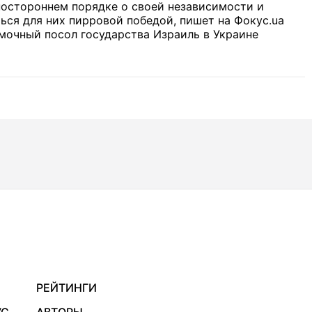
ностороннем порядке о своей независимости и
ся для них пирровой победой, пишет на Фокус.ua
мочный посол государства Израиль в Украине
РЕЙТИНГИ