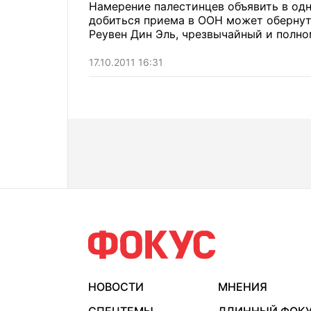
Намерение палестинцев объявить в од
добиться приема в ООН может обернуть
Реувен Дин Эль, чрезвычайный и полно
17.10.2011 16:31
НОВОСТИ
МНЕНИЯ