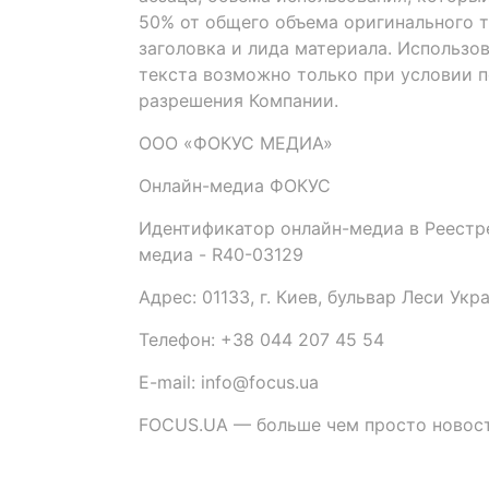
50% от общего объема оригинального т
заголовка и лида материала. Использо
текста возможно только при условии 
разрешения Компании.
ООО «ФОКУС МЕДИА»
Онлайн-медиа ФОКУС
Идентификатор онлайн-медиа в Реестре
медиа - R40-03129
Адрес: 01133, г. Киев, бульвар Леси Укр
Телефон: +38 044 207 45 54
E-mail: info@focus.ua
FOCUS.UA — больше чем просто новост