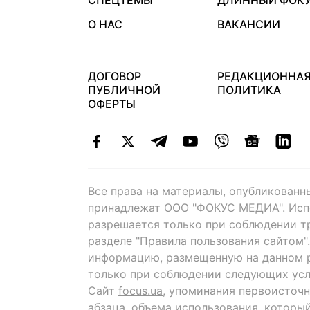
СПЕЦТЕМЫ
ДЛИННЫЙ ФОК
О НАС
ВАКАНСИИ
ДОГОВОР
РЕДАКЦИОННА
ПУБЛИЧНОЙ
ПОЛИТИКА
ОФЕРТЫ
Все права на материалы, опубликованн
принадлежат ООО "ФОКУС МЕДИА". Исп
разрешается только при соблюдении т
разделе "Правила пользования сайтом"
информацию, размещенную на данном р
только при соблюдении следующих усл
Сайт
focus.ua
, упоминания первоисточн
абзаца, объема использования, которы