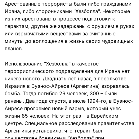
Арестованные террористы были либо гражданами
Ирана, либо сторонниками "Хезболла". Некоторые
из них арестованы в процессе подготовки к
терактам, другие же задержаны с оружием в руках
или взрывчатыми веществами за считанные
минуты до воплощения в жизнь своих чудовищных
планов.
Использование "Хезболла" в качестве
террористического подразделения для Ирана нет
ничего нового. Двадцать лет назад в посольстве
Израиля в Буэнос-Айресе (Аргентина) взорвалась
бомба. Тогда погибло 29 человек, 300 – были
ранены. Два года спустя, в июле 1994-го, в Буэнос-
Айресе прогремел новый взрыв, который унес
жизни 85 человек. На этот раз – в Еврейском
центре. Специальное расследование правительства
Аргентины установило, что теракт был
осуществлен боевиками "Хезболла" при