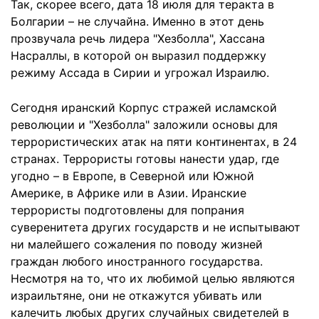
Так, скорее всего, дата 18 июля для теракта в
Болгарии – не случайна. Именно в этот день
прозвучала речь лидера "Хезболла", Хассана
Насраллы, в которой он выразил поддержку
режиму Ассада в Сирии и угрожал Израилю.
Сегодня иранский Корпус стражей исламской
революции и "Хезболла" заложили основы для
террористических атак на пяти континентах, в 24
странах. Террористы готовы нанести удар, где
угодно – в Европе, в Северной или Южной
Америке, в Африке или в Азии. Иранские
террористы подготовлены для попрания
суверенитета других государств и не испытывают
ни малейшего сожаления по поводу жизней
граждан любого иностранного государства.
Несмотря на то, что их любимой целью являются
израильтяне, они не откажутся убивать или
калечить любых других случайных свидетелей в