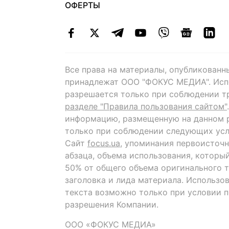
ОФЕРТЫ
Все права на материалы, опубликованн
принадлежат ООО "ФОКУС МЕДИА". Исп
разрешается только при соблюдении т
разделе "Правила пользования сайтом"
информацию, размещенную на данном р
только при соблюдении следующих усл
Сайт
focus.ua
, упоминания первоисточн
абзаца, объема использования, которы
50% от общего объема оригинального т
заголовка и лида материала. Использо
текста возможно только при условии 
разрешения Компании.
ООО «ФОКУС МЕДИА»