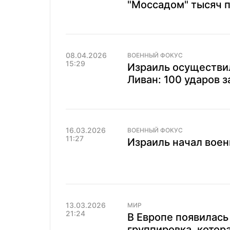
"Моссадом" тысяч 
08.04.2026
ВОЕННЫЙ ФОКУС
15:29
Израиль осуществи
Ливан: 100 ударов з
16.03.2026
ВОЕННЫЙ ФОКУС
11:27
Израиль начал вое
13.03.2026
МИР
21:24
В Европе появилась
группировка, котор