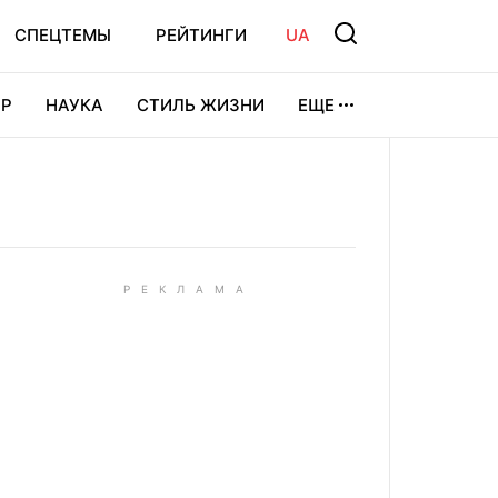
СПЕЦТЕМЫ
РЕЙТИНГИ
UA
Р
НАУКА
СТИЛЬ ЖИЗНИ
ЕЩЕ
УРА
ВИДЕОИГРЫ
СПОРТ