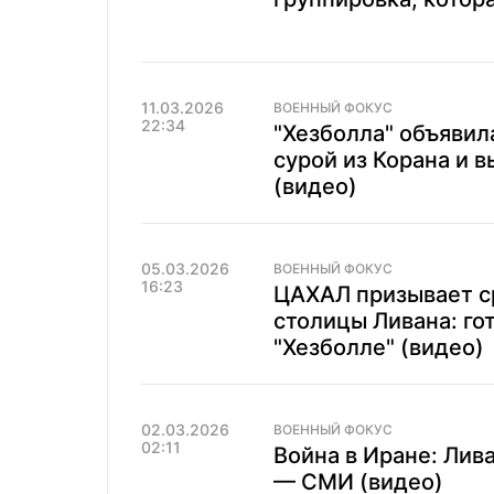
11.03.2026
ВОЕННЫЙ ФОКУС
22:34
"Хезболла" объявил
сурой из Корана и в
(видео)
05.03.2026
ВОЕННЫЙ ФОКУС
16:23
ЦАХАЛ призывает с
столицы Ливана: го
"Хезболле" (видео)
02.03.2026
ВОЕННЫЙ ФОКУС
02:11
Война в Иране: Лив
— СМИ (видео)