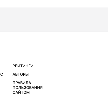
РЕЙТИНГИ
УС
АВТОРЫ
ПРАВИЛА
ПОЛЬЗОВАНИЯ
САЙТОМ
Я