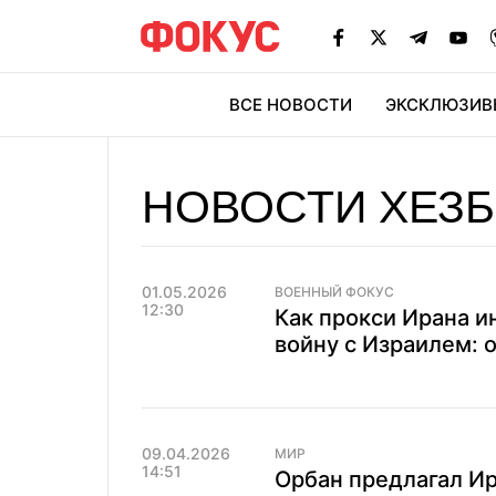
ВСЕ НОВОСТИ
ЭКСКЛЮЗИВ
ЭК
НОВОСТИ ХЕЗ
01.05.2026
ВОЕННЫЙ ФОКУС
12:30
Как прокси Ирана и
войну с Израилем: 
09.04.2026
МИР
14:51
Орбан предлагал И