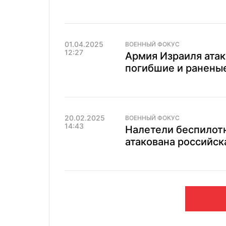
01.04.2025
ВОЕННЫЙ ФОКУС
12:27
Армия Израиля атак
погибшие и раненые
20.02.2025
ВОЕННЫЙ ФОКУС
14:43
Налетели беспилотн
атакована российск