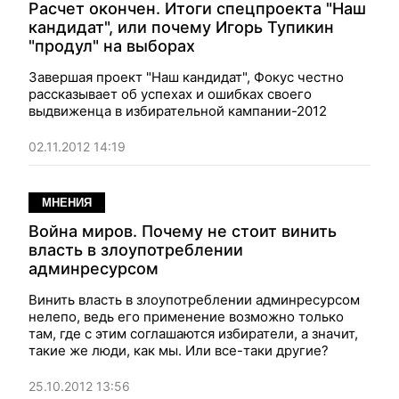
Расчет окончен. Итоги спецпроекта "Наш
кандидат", или почему Игорь Тупикин
"продул" на выборах
Завершая проект "Наш кандидат", Фокус честно
рассказывает об успехах и ошибках своего
выдвиженца в избирательной кампании-2012
02.11.2012 14:19
МНЕНИЯ
Война миров. Почему не стоит винить
власть в злоупотреблении
админресурсом
Винить власть в злоупотреблении админресурсом
нелепо, ведь его применение возможно только
там, где с этим соглашаются избиратели, а значит,
такие же люди, как мы. Или все-таки другие?
25.10.2012 13:56