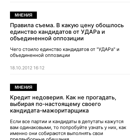
МНЕНИЯ
Правила съема. В какую цену обошлось
единство кандидатов от УДАРа и
объединенной оппозиции
Чего стоило единство кандидатов от "УДАРа" и
объединенной оппозиции
18.10.2012 16:12
МНЕНИЯ
Кредит недоверия. Как не прогадать,
выбирая по-настоящему своего
кандидата-мажоритарщика
Если все партии и кандидаты в депутаты кажутся
вам одинаковыми, то попробуйте узнать у них, как
именно они собираются выполнять свои
предвыборные обещания