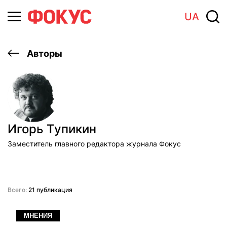
UA
Авторы
Игорь Тупикин
Заместитель главного редактора журнала Фокус
Всего:
21 публикация
МНЕНИЯ