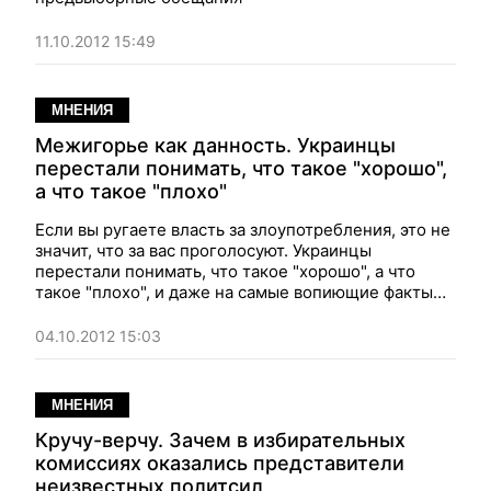
11.10.2012 15:49
МНЕНИЯ
Межигорье как данность. Украинцы
перестали понимать, что такое "хорошо",
а что такое "плохо"
Если вы ругаете власть за злоупотребления, это не
значит, что за вас проголосуют. Украинцы
перестали понимать, что такое "хорошо", а что
такое "плохо", и даже на самые вопиющие факты
смотрят сквозь пальцы
04.10.2012 15:03
МНЕНИЯ
Кручу-верчу. Зачем в избирательных
комиссиях оказались представители
неизвестных политсил