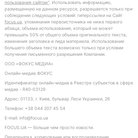
пользования сайтом"
. Использовать информацию,
размещенную на данном ресурсе, разрешается только при
соблюдении следующих условий: гиперссылки на Сайт
focus.ua
, упоминания первоисточника не ниже первого
абзаца, объема использования, который не может
превышать 50% от общего объема оригинального текста,
изменения заголовка и лида материала. Использование
большего объема текста возможно только при условии
получения письменного разрешения Компании.
ООО «ФОКУС МЕДИА»
Онлайн-медиа ФОКУС
Идентификатор онлайн-медиа в Реестре субъектов в сфере
медиа - R40-03129
Адрес: 01133, г. Киев, бульвар Леси Украинки, 26
Телефон: +38 044 207 45 54
E-mail: info@focus.ua
FOCUS.UA — больше чем просто новости.
Перепечатка, копирование или воспроизведение