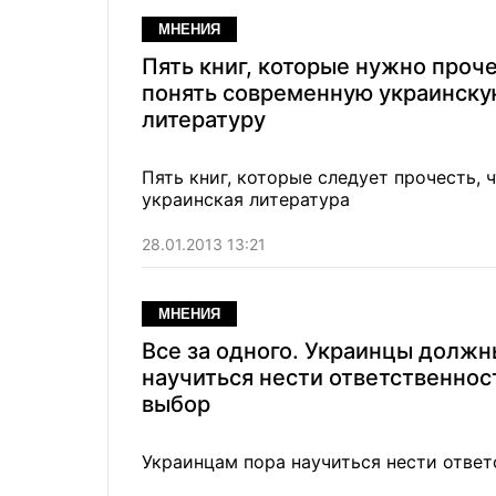
МНЕНИЯ
Пять книг, которые нужно проче
понять современную украинск
литературу
Пять книг, которые следует прочесть, 
украинская литература
28.01.2013 13:21
МНЕНИЯ
Все за одного. Украинцы должн
научиться нести ответственност
выбор
Украинцам пора научиться нести ответ