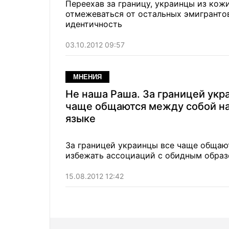
Переехав за границу, украинцы из кожи
отмежеваться от остальных эмигрантов
идентичность
03.10.2012 09:57
МНЕНИЯ
Не наша Раша. За границей укр
чаще общаются между собой н
языке
За границей украинцы все чаще общают
избежать ассоциаций с обидным образ
15.08.2012 12:42