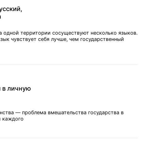
усский,
а
на одной территории сосуществуют несколько языков.
зык чувствует себя лучше, чем государственный
 в личную
а государства в
я каждого