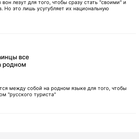
 вон лезут для того, чтобы сразу стать "своими" и
. Но это лишь усугубляет их национальную
аинцы все
а родном
ся между собой на родном языке для того, чтобы
ом "русского туриста"