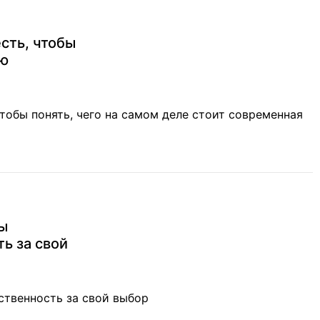
сть, чтобы
ую
чтобы понять, чего на самом деле стоит современная
ы
ь за свой
ственность за свой выбор