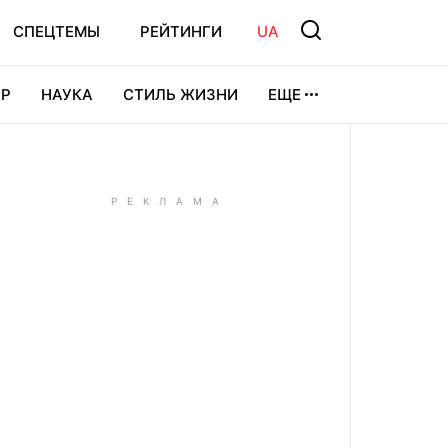
СПЕЦТЕМЫ
РЕЙТИНГИ
UA
Р
НАУКА
СТИЛЬ ЖИЗНИ
ЕЩЕ
УРА
ВИДЕОИГРЫ
СПОРТ