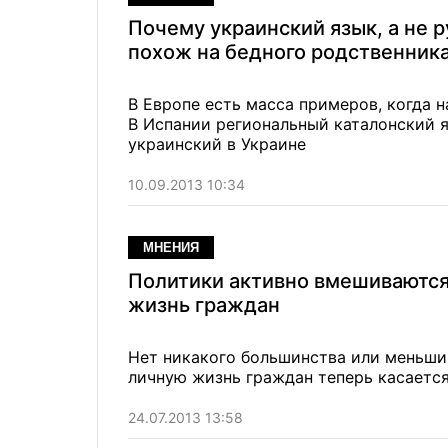
Почему украинский язык, а не р
похож на бедного родственник
В Европе есть масса примеров, когда 
В Испании региональный каталонский я
украинский в Украине
10.09.2013 10:34
МНЕНИЯ
Политики активно вмешиваются
жизнь граждан
Нет никакого большинства или меньшинства — проблема вмешательств
личную жизнь граждан теперь касаетс
24.07.2013 13:58