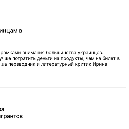
аинцам в
а рамками внимания большинства украинцев.
учше потратить деньги на продукты, чем на билет в
с.ua переводчик и литературный критик Ирина
за
игрантов