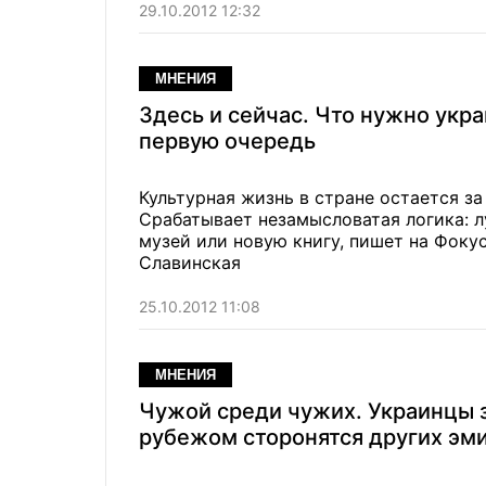
29.10.2012 12:32
МНЕНИЯ
Здесь и сейчас. Что нужно укр
первую очередь
Культурная жизнь в стране остается з
Срабатывает незамысловатая логика: л
музей или новую книгу, пишет на Фоку
Славинская
25.10.2012 11:08
МНЕНИЯ
Чужой среди чужих. Украинцы 
рубежом сторонятся других эм