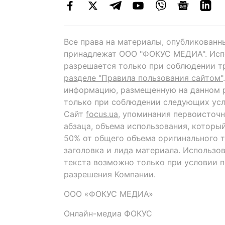
Все права на материалы, опубликованн
принадлежат ООО "ФОКУС МЕДИА". Исп
разрешается только при соблюдении т
разделе "Правила пользования сайтом"
информацию, размещенную на данном р
только при соблюдении следующих усл
Сайт
focus.ua
, упоминания первоисточн
абзаца, объема использования, которы
50% от общего объема оригинального т
заголовка и лида материала. Использо
текста возможно только при условии 
разрешения Компании.
ООО «ФОКУС МЕДИА»
Онлайн-медиа ФОКУС