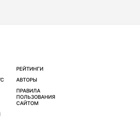
РЕЙТИНГИ
УС
АВТОРЫ
ПРАВИЛА
ПОЛЬЗОВАНИЯ
САЙТОМ
Я