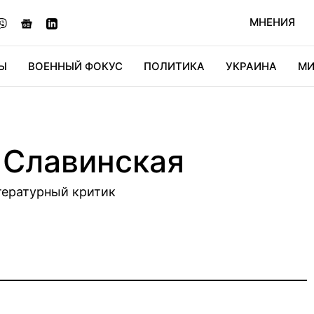
МНЕНИЯ
Ы
ВОЕННЫЙ ФОКУС
ПОЛИТИКА
УКРАИНА
МИ
ОНОМИКА
ДИДЖИТАЛ
АВТО
МИРФАН
КУЛЬТ
 Славинская
тературный критик