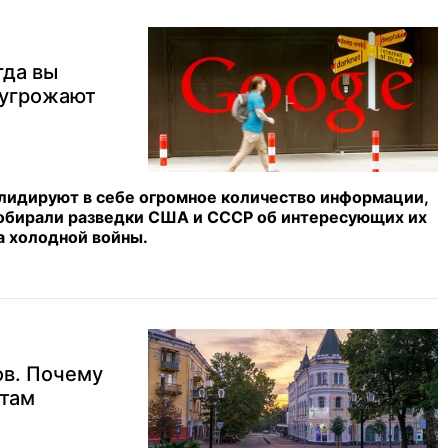
гда вы
 угрожают
лидируют в себе огромное количество информации,
собирали разведки США и СССР об интересующих их
а холодной войны.
ов. Почему
 там