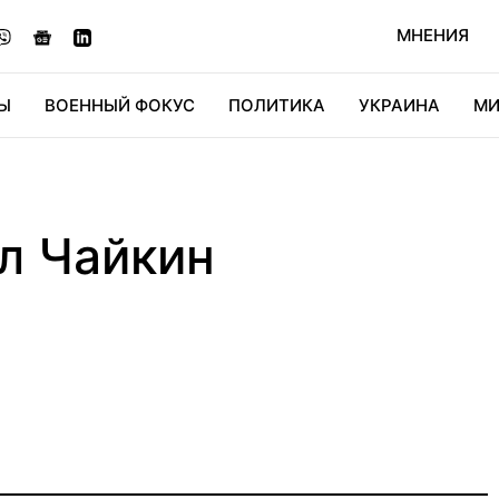
МНЕНИЯ
Ы
ВОЕННЫЙ ФОКУС
ПОЛИТИКА
УКРАИНА
МИ
ОНОМИКА
ДИДЖИТАЛ
АВТО
МИРФАН
КУЛЬТ
л Чайкин