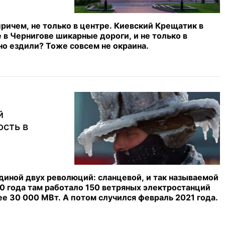
ричем, не только в центре. Киевский Крещатик в
в Чернигове шикарные дороги, и не только в
но ездили? Тоже совсем не окраина.
й
ость в
диной двух революций: сланцевой, и так называемой
20 года там работало 150 ветряных электростанций
 30 000 МВт. А потом случился февраль 2021 года.