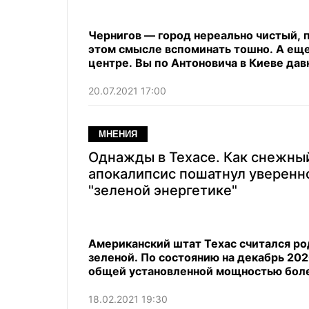
Чернигов — город нереально чистый, п
этом смысле вспоминать тошно. А еще 
центре. Вы по Антоновича в Киеве дав
20.07.2021 17:00
МНЕНИЯ
Однажды в Техасе. Как снежны
апокалипсис пошатнул уверенн
"зеленой энергетике"
Американский штат Техас считался ро
зеленой. По состоянию на декабрь 20
общей установленной мощностью более
18.02.2021 19:30