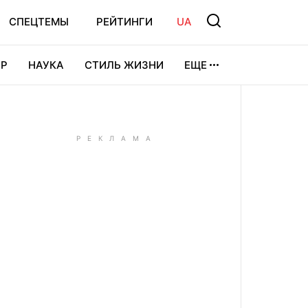
СПЕЦТЕМЫ
РЕЙТИНГИ
UA
Р
НАУКА
СТИЛЬ ЖИЗНИ
ЕЩЕ
УРА
ВИДЕОИГРЫ
СПОРТ