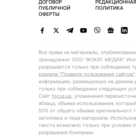
ДОГОВОР
РЕДАКЦИОННА
ПУБЛИЧНОЙ
ПОЛИТИКА
ОФЕРТЫ
Все права на материалы, опубликованн
принадлежат ООО "ФОКУС МЕДИА". Исп
разрешается только при соблюдении т
разделе "Правила пользования сайтом"
информацию, размещенную на данном р
только при соблюдении следующих усл
Сайт
focus.ua
, упоминания первоисточн
абзаца, объема использования, которы
50% от общего объема оригинального т
заголовка и лида материала. Использо
текста возможно только при условии 
разрешения Компании.