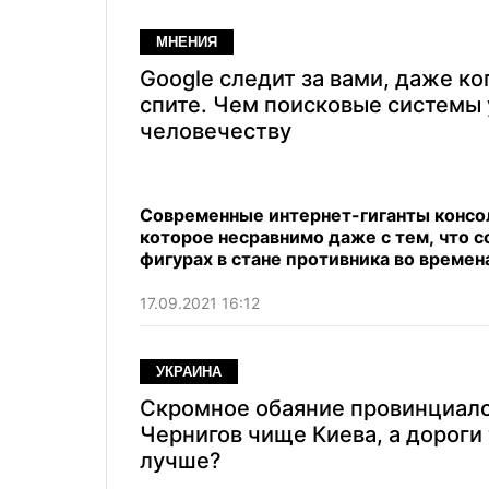
МНЕНИЯ
Google следит за вами, даже ко
спите. Чем поисковые системы
человечеству
Современные интернет-гиганты консо
которое несравнимо даже с тем, что 
фигурах в стане противника во времен
17.09.2021 16:12
УКРАИНА
Скромное обаяние провинциал
Чернигов чище Киева, а дороги
лучше?