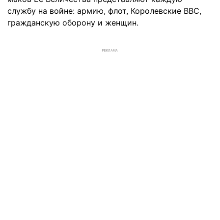
службу на войне: армию, флот, Королевские ВВС,
гражданскую оборону и женщин.
РЕКЛАМА