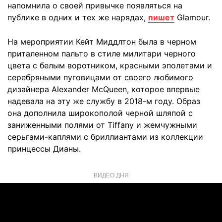
напомнила о своей привычке появляться на
публике в одних и тех же нарядах,
пишет
Glamour.
На мероприятии Кейт Миддлтон была в черном
приталенном пальто в стиле милитари черного
цвета с белым воротником, красными эполетами и
серебряными пуговицами от своего любимого
дизайнера Alexander McQueen, которое впервые
надевала на эту же службу в 2018-м году. Образ
она дополнила широкополой черной шляпой с
заниженными полями от Tiffany и жемчужными
серьгами-каплями с бриллиантами из коллекции
принцессы Дианы.
ВИДЕО ДНЯ