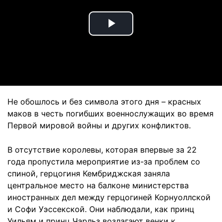
Play
Video
Не обошлось и без символа этого дня – красных
маков в честь погибших военнослужащих во время
Первой мировой войны и других конфликтов.
В отсутствие королевы, которая впервые за 22
года пропустила мероприятие из-за проблем со
спиной, герцогиня Кембриджская заняла
центральное место на балконе министерства
иностранных дел между герцогиней Корнуоллской
и Софи Уэссекской. Они наблюдали, как принц
Уильям и принц Чарльз возлагают венки к