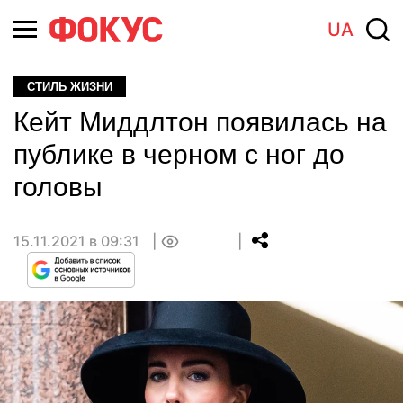
UA
СТИЛЬ ЖИЗНИ
Кейт Миддлтон появилась на
публике в черном с ног до
головы
15.11.2021 в 09:31
0