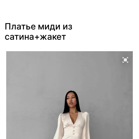
Платье миди из
сатина+жакет