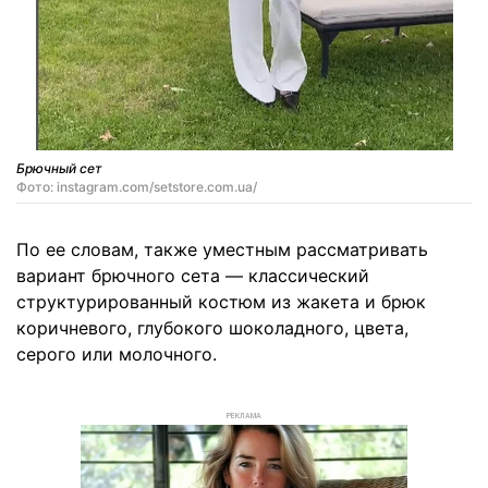
Брючный сет
Фото: instagram.com/setstore.com.ua/
По ее словам, также уместным рассматривать
вариант брючного сета — классический
структурированный костюм из жакета и брюк
коричневого, глубокого шоколадного, цвета,
серого или молочного.
РЕКЛАМА