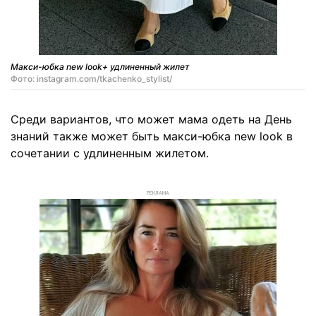
Макси-юбка new look+ удлиненный жилет
Фото: instagram.com/tkachenko_stylist/
Среди вариантов, что может мама одеть на День
знаний также может быть макси-юбка new look в
сочетании с удлиненным жилетом.
РЕКЛАМА