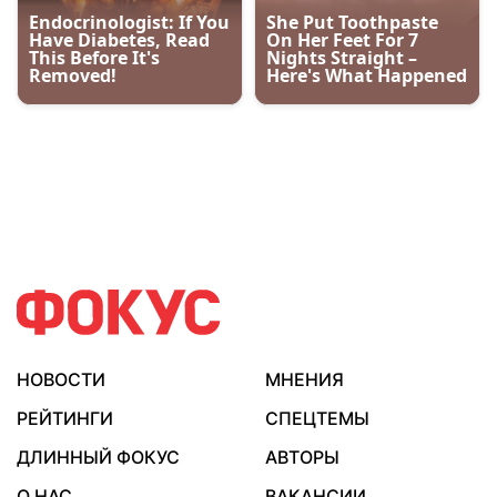
НОВОСТИ
МНЕНИЯ
РЕЙТИНГИ
СПЕЦТЕМЫ
ДЛИННЫЙ ФОКУС
АВТОРЫ
О НАС
ВАКАНСИИ