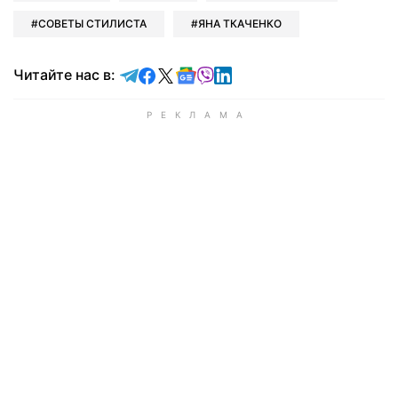
СОВЕТЫ СТИЛИСТА
ЯНА ТКАЧЕНКО
Читайте в Telegram
Читайте в Facebook
Читайте в X
Читайте в Google news
Читайте в Viber
Читайте в LinkedIn
Читайте нас в: