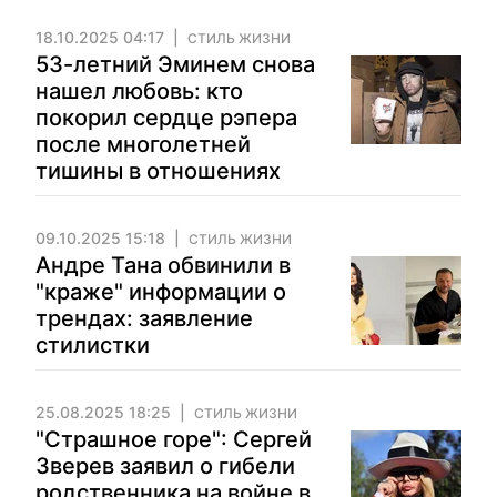
18.10.2025 04:17
СТИЛЬ ЖИЗНИ
53-летний Эминем снова
нашел любовь: кто
покорил сердце рэпера
после многолетней
тишины в отношениях
09.10.2025 15:18
СТИЛЬ ЖИЗНИ
Андре Тана обвинили в
"краже" информации о
трендах: заявление
стилистки
25.08.2025 18:25
СТИЛЬ ЖИЗНИ
"Страшное горе": Сергей
Зверев заявил о гибели
родственника на войне в