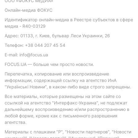
ООО «ФОКУС МЕДИА»
Онлайн-медиа ФОКУС
Идентификатор онлайн-медиа в Реестре субъектов в сфере
медиа - R40-03129
Адрес: 01133, г. Киев, бульвар Леси Украинки, 26
Телефон: +38 044 207 45 54
E-mail: info@focus.ua
FOCUS.UA — больше чем просто новости.
Перепечатка, копирование или воспроизведение
информации, содержащей ссылку на агентство ИнА
"Українські Новини", в каком-либо виде строго запрещены.
Все материалы, которые размещены на этом сайте со
ссылкой на агентство "Интерфакс-Украина", не подлежат
дальнейшему воспроизведению и/или распространению в
любой форме, кроме как с письменного разрешения
агентства.
Материалы с плашками "Р", "Новости партнеров", "Новости