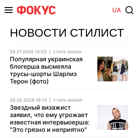
UA
НОВОСТИ СТИЛИСТ
29.07.2026 15:23
СТИЛЬ ЖИЗНИ
Популярная украинская
блогерша высмеяла
трусы-шорты Шарлиз
Терон (фото)
20.05.2026 16:13
СТИЛЬ ЖИЗНИ
Звездный визажист
заявил, что ему угрожает
известная интервьюерша:
"Это грязно и неприятно"