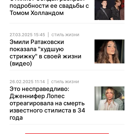
подробности ее свадьбы с
Томом Холландом
27.03.2025 15:45
СТИЛЬ ЖИЗНИ
Эмили Ратаковски
показала "худшую
стрижку" в своей жизни
(видео)
26.02.2025 11:14
СТИЛЬ ЖИЗНИ
Это несправедливо:
Дженнифер Лопес
отреагировала на смерть
известного стилиста в 34
года