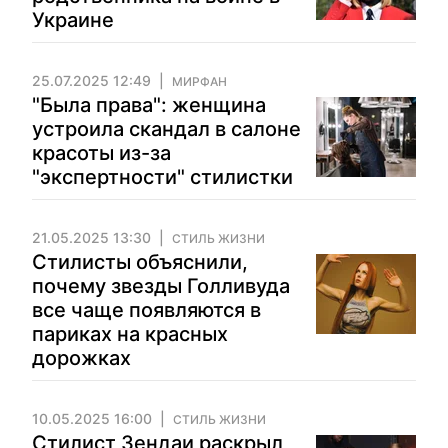
Украине
25.07.2025 12:49
МИРФАН
"Была права": женщина
устроила скандал в салоне
красоты из-за
"экспертности" стилистки
21.05.2025 13:30
СТИЛЬ ЖИЗНИ
Стилисты объяснили,
почему звезды Голливуда
все чаще появляются в
париках на красных
дорожках
10.05.2025 16:00
СТИЛЬ ЖИЗНИ
Стилист Зендаи раскрыл