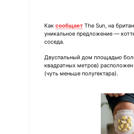
Как
сообщает
The Sun, на брит
уникальное предложение — коттед
соседа.
Двуспальный дом площадью боле
квадратных метров) расположен 
(чуть меньше полугектара).