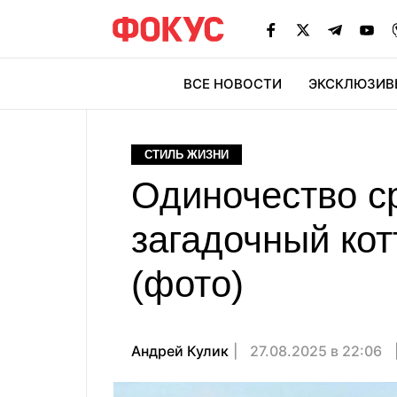
ВСЕ НОВОСТИ
ЭКСКЛЮЗИВ
ЭК
СТИЛЬ ЖИЗНИ
Одиночество с
загадочный ко
(фото)
Андрей Кулик
27.08.2025 в 22:06