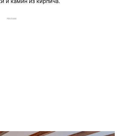
и и камин из кирпича.
РЕКЛАМА