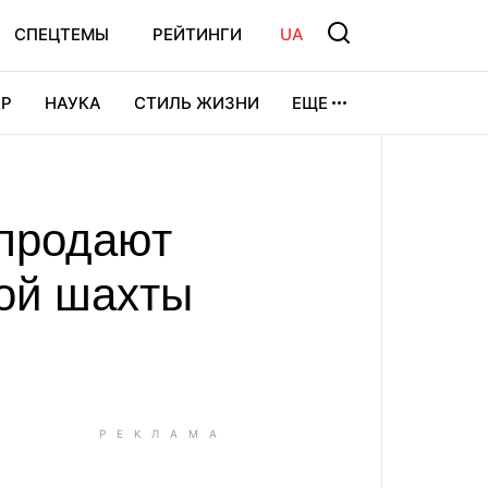
СПЕЦТЕМЫ
РЕЙТИНГИ
UA
Р
НАУКА
СТИЛЬ ЖИЗНИ
ЕЩЕ
УРА
ВИДЕОИГРЫ
СПОРТ
 продают
ной шахты