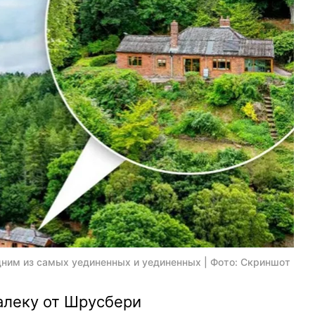
ним из самых уединенных и уединенных | Фото: Скриншот
алеку от Шрусбери