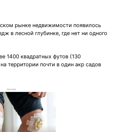
анском рынке недвижимости появилось
ж в лесной глубинке, где нет ни одного
е 1400 квадратных футов (130
на территории почти в один акр садов
РЕКЛАМА