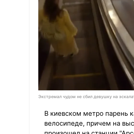
Экстремал чудом не сбил девушку на эскала
В киевском метро парень к
велосипеде, причем на вы
произошел на станции "Арс