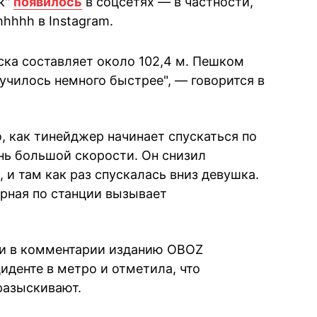
к"
появилось
в соцсетях — в частности,
hhhhh в Instagram.
ска составляет около 102,4 м. Пешком
лучилось немного быстрее", — говорится в
, как тинейджер начинает спускаться по
ень большой скорости. Он снизил
 и там как раз спускалась вниз девушка.
урная по станции вызывает
и в комментарии изданию OBOZ
денте в метро и отметила, что
разыскивают.