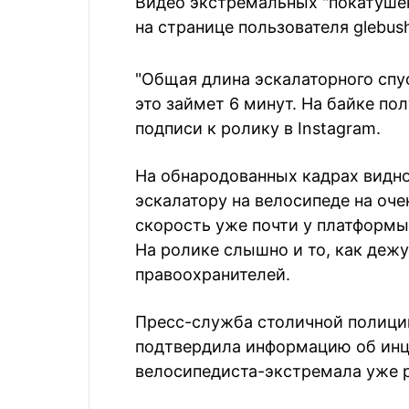
Видео экстремальных "покатуше
на странице пользователя glebus
"Общая длина эскалаторного спу
это займет 6 минут. На байке по
подписи к ролику в Instagram.
На обнародованных кадрах видно
эскалатору на велосипеде на оч
скорость уже почти у платформы,
На ролике слышно и то, как деж
правоохранителей.
Пресс-служба столичной полици
подтвердила информацию об инци
велосипедиста-экстремала уже 