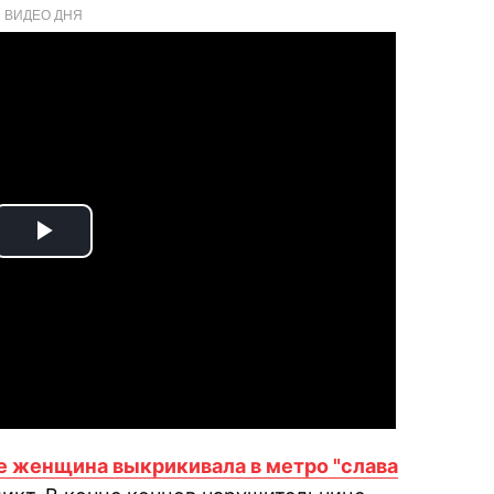
ВИДЕО ДНЯ
Play
Video
е женщина выкрикивала в метро "слава