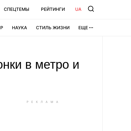
СПЕЦТЕМЫ
РЕЙТИНГИ
UA
Р
НАУКА
СТИЛЬ ЖИЗНИ
ЕЩЕ
УРА
ВИДЕОИГРЫ
СПОРТ
онки в метро и