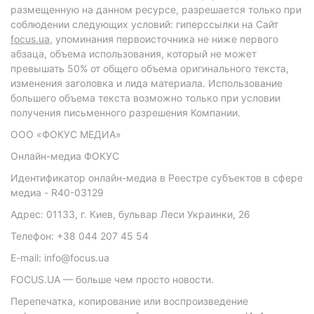
размещенную на данном ресурсе, разрешается только при
соблюдении следующих условий: гиперссылки на Сайт
focus.ua
, упоминания первоисточника не ниже первого
абзаца, объема использования, который не может
превышать 50% от общего объема оригинального текста,
изменения заголовка и лида материала. Использование
большего объема текста возможно только при условии
получения письменного разрешения Компании.
ООО «ФОКУС МЕДИА»
Онлайн-медиа ФОКУС
Идентификатор онлайн-медиа в Реестре субъектов в сфере
медиа - R40-03129
Адрес: 01133, г. Киев, бульвар Леси Украинки, 26
Телефон: +38 044 207 45 54
E-mail: info@focus.ua
FOCUS.UA — больше чем просто новости.
Перепечатка, копирование или воспроизведение