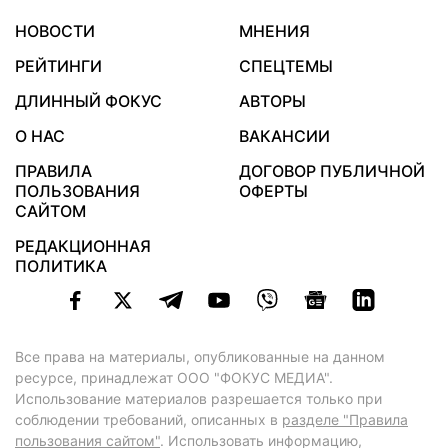
НОВОСТИ
МНЕНИЯ
РЕЙТИНГИ
СПЕЦТЕМЫ
ДЛИННЫЙ ФОКУС
АВТОРЫ
О НАС
ВАКАНСИИ
ПРАВИЛА
ДОГОВОР ПУБЛИЧНОЙ
ПОЛЬЗОВАНИЯ
ОФЕРТЫ
САЙТОМ
РЕДАКЦИОННАЯ
ПОЛИТИКА
Все права на материалы, опубликованные на данном
ресурсе, принадлежат ООО "ФОКУС МЕДИА".
Использование материалов разрешается только при
соблюдении требований, описанных в
разделе "Правила
пользования сайтом"
. Использовать информацию,