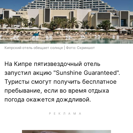
Кипрский отель обещает солнце | Фото: Скриншот
На Кипре пятизвездочный отель
запустил акцию "Sunshine Guaranteed".
Туристы смогут получить бесплатное
пребывание, если во время отдыха
погода окажется дождливой.