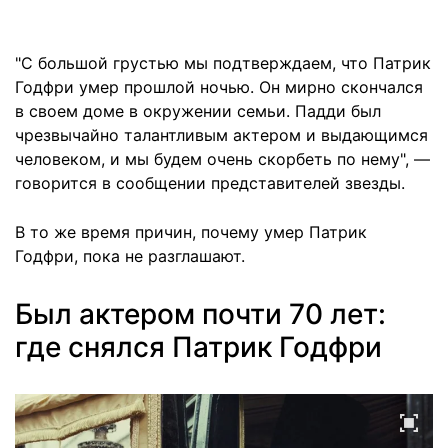
"С большой грустью мы подтверждаем, что Патрик
Годфри умер прошлой ночью. Он мирно скончался
в своем доме в окружении семьи. Падди был
чрезвычайно талантливым актером и выдающимся
человеком, и мы будем очень скорбеть по нему", —
говорится в сообщении представителей звезды.
В то же время причин, почему умер Патрик
Годфри, пока не разглашают.
Был актером почти 70 лет:
где снялся Патрик Годфри