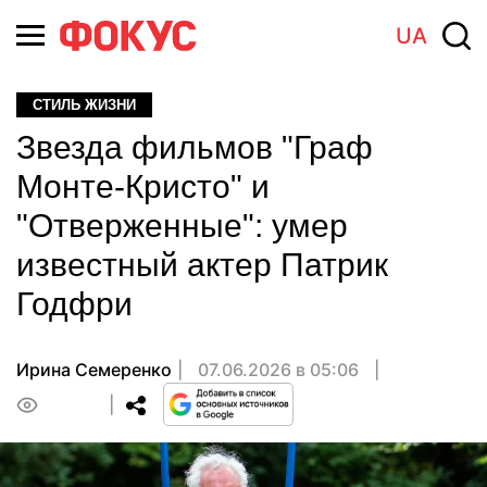
UA
СТИЛЬ ЖИЗНИ
Звезда фильмов "Граф
Монте-Кристо" и
"Отверженные": умер
известный актер Патрик
Годфри
Ирина Семеренко
07.06.2026 в 05:06
0