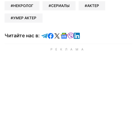
НЕКРОЛОГ
СЕРИАЛЫ
АКТЕР
УМЕР АКТЕР
Читайте в Telegram
Читайте в Facebook
Читайте в X
Читайте в Google news
Читайте в Viber
Читайте в LinkedIn
Читайте нас в: