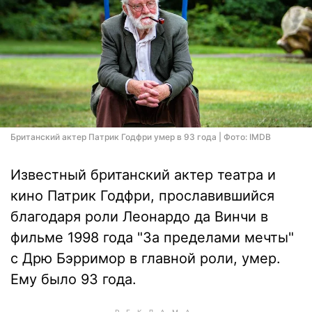
Британский актер Патрик Годфри умер в 93 года | Фото: IMDB
Известный британский актер театра и
кино Патрик Годфри, прославившийся
благодаря роли Леонардо да Винчи в
фильме 1998 года "За пределами мечты"
с Дрю Бэрримор в главной роли, умер.
Ему было 93 года.