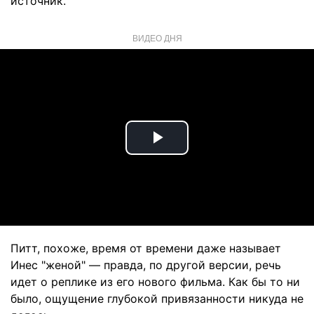
источник.
ВИДЕО ДНЯ
Play
Video
Питт, похоже, время от времени даже называет
Инес "женой" — правда, по другой версии, речь
идет о реплике из его нового фильма. Как бы то ни
было, ощущение глубокой привязанности никуда не