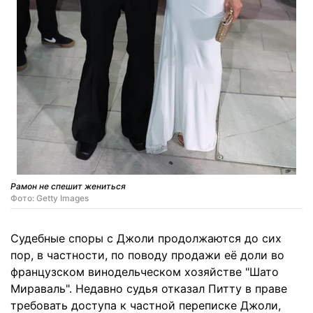
Рамон не спешит жениться
Фото: Getty Images
Судебные споры с Джоли продолжаются до сих
пор, в частности, по поводу продажи её доли во
французском винодельческом хозяйстве "Шато
Мираваль". Недавно судья отказал Питту в праве
требовать доступа к частной переписке Джоли,