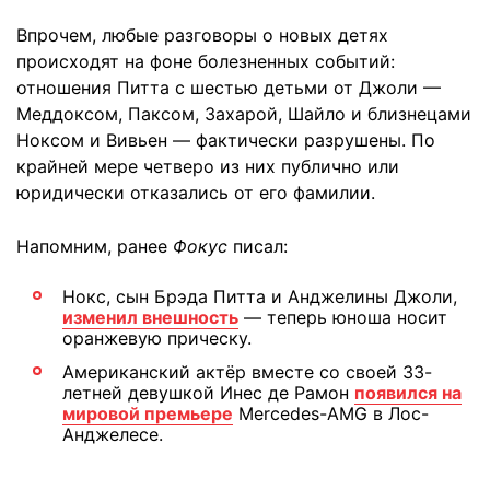
Впрочем, любые разговоры о новых детях
происходят на фоне болезненных событий:
отношения Питта с шестью детьми от Джоли —
Меддоксом, Паксом, Захарой, Шайло и близнецами
Ноксом и Вивьен — фактически разрушены. По
крайней мере четверо из них публично или
юридически отказались от его фамилии.
Напомним, ранее
Фокус
писал:
Нокс, сын Брэда Питта и Анджелины Джоли,
изменил внешность
— теперь юноша носит
оранжевую прическу.
Американский актёр вместе со своей 33-
летней девушкой Инес де Рамон
появился на
мировой премьере
Mercedes-AMG в Лос-
Анджелесе.