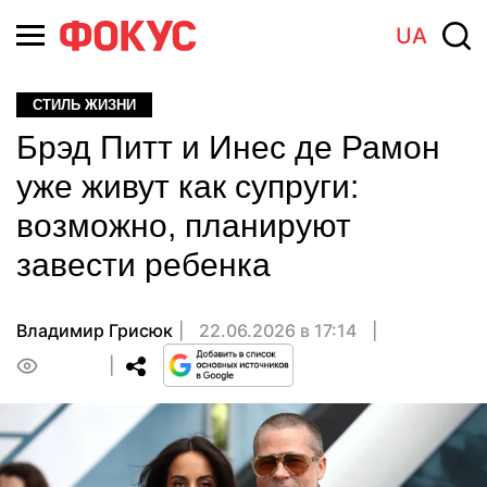
UA
СТИЛЬ ЖИЗНИ
Брэд Питт и Инес де Рамон
уже живут как супруги:
возможно, планируют
завести ребенка
Владимир Грисюк
22.06.2026 в 17:14
0