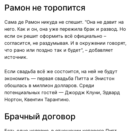
Рамон не торопится
Сама де Рамон никуда не спешит. "Она не давит на
него. Как и он, она уже пережила брак и развод. Но
если он решит оформить всё официально –
согласится, не раздумывая. И в окружении говорят,
что рано или поздно так и будет", – добавляет
источник.
Если свадьба всё же состоится, на ней не будут
экономить — первая свадьба Питта и Энистон
обошлась в миллион долларов. Среди
потенциальных гостей — Джордж Клуни, Эдвард
Нортон, Квентин Тарантино.
Брачный договор
Есть одно условие, в отношении которого Питт,