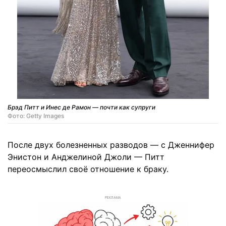
Брэд Питт и Инес де Рамон — почти как супруги
Фото: Getty Images
После двух болезненных разводов — с Дженнифер
Энистон и Анджелиной Джоли — Питт
переосмыслил своё отношение к браку.
РЕКЛАМА