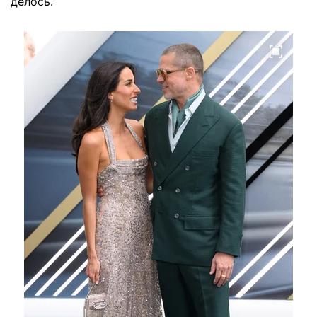
делось.