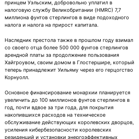
принцем Уэльским, добровольно уплатил в
налоговую службу Великобритании (HMRC) 7,7
миллиона фунтов стерлингов в виде подоходного
налога и налога на прирост капитала.
Наследник престола также в прошлом году взимал
со своего отца более 500 000 фунтов стерлингов
арендной платы за продолжение пользования
Хайгроувом, своим домом в Глостершире, который
теперь принадлежит Уильяму через его герцогство
Корнуолл.
Основное финансирование монархии планируется
увеличить до 100 миллионов фунтов стерлингов в
год, почти вдвое за три года, для покрытия
накопившихся расходов на техническое
обслуживание действующих королевских дворцов,
усиления кибербезопасности королевских
резиденций и установки энергоэффективных