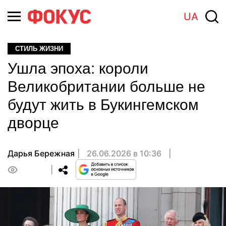
UA
СТИЛЬ ЖИЗНИ
Ушла эпоха: короли
Великобритании больше не
будут жить в Букингемском
дворце
Дарья Бережная
26.06.2026 в 10:36
0