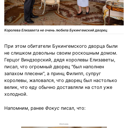
Королева Елизавета не очень любила Букингемский дворец
При этом обитатели Букингемского дворца были
не слишком довольны своим роскошным домом.
Герцог Виндзорский, дядя королевы Елизаветы,
писал, что огромный дворец "был наполнен
запахом плесени", а принц Филипп, супруг
королевы, жаловался, что дворец был настолько
велик, что еду обычно доставляли на стол уже
холодной.
Напомним, ранее
Фокус
писал, что:
РЕКЛАМА