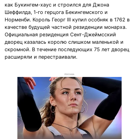
как Букингем-хаус и строился для Джона
Шеффилда, 1-го герцога Бекингемского и
Норменби. Король Георг III купил особняк в 1762 в
качестве будущей частной резиденции монарха.
Официальная резиденция Сент-Джеймсский
дворец казалась королю слишком маленькой и
скромной. В течение последующих 75 лет дворец
расширяли и перестраивали.
РЕКЛАМА