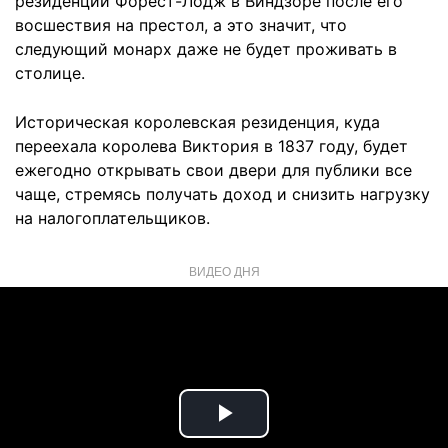
резиденции Форест-Лодж в Виндзоре после его
восшествия на престол, а это значит, что
следующий монарх даже не будет проживать в
столице.
Историческая королевская резиденция, куда
переехала королева Виктория в 1837 году, будет
ежегодно открывать свои двери для публики все
чаще, стремясь получать доход и снизить нагрузку
на налогоплательщиков.
ВИДЕО ДНЯ
Play