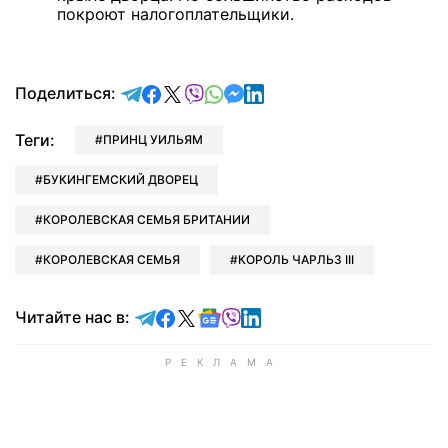
покроют налогоплательщики.
отправить в Telegram
поделиться в Facebook
поделиться в X
отправить в Viber
отправить в Whatsapp
отправить в Messenger
отправить в LinkedIn
Поделиться:
Теги:
ПРИНЦ УИЛЬЯМ
БУКИНГЕМСКИЙ ДВОРЕЦ
КОРОЛЕВСКАЯ СЕМЬЯ БРИТАНИИ
КОРОЛЕВСКАЯ СЕМЬЯ
КОРОЛЬ ЧАРЛЬЗ III
Читайте в Telegram
Читайте в Facebook
Читайте в X
Читайте в Google news
Читайте в Viber
Читайте в LinkedIn
Читайте нас в: