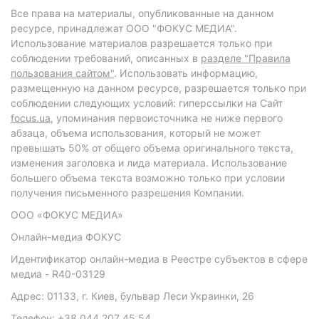
Все права на материалы, опубликованные на данном
ресурсе, принадлежат ООО "ФОКУС МЕДИА".
Использование материалов разрешается только при
соблюдении требований, описанных в
разделе "Правила
пользования сайтом"
. Использовать информацию,
размещенную на данном ресурсе, разрешается только при
соблюдении следующих условий: гиперссылки на Сайт
focus.ua
, упоминания первоисточника не ниже первого
абзаца, объема использования, который не может
превышать 50% от общего объема оригинального текста,
изменения заголовка и лида материала. Использование
большего объема текста возможно только при условии
получения письменного разрешения Компании.
ООО «ФОКУС МЕДИА»
Онлайн-медиа ФОКУС
Идентификатор онлайн-медиа в Реестре субъектов в сфере
медиа - R40-03129
Адрес: 01133, г. Киев, бульвар Леси Украинки, 26
Телефон: +38 044 207 45 54