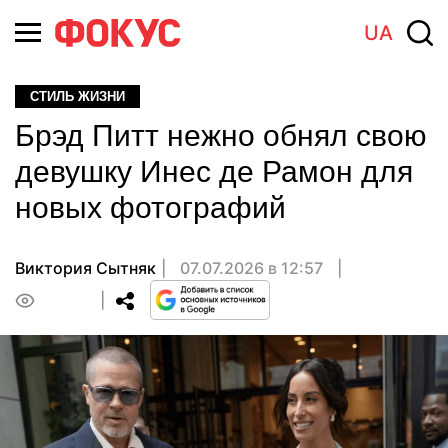
UA
СТИЛЬ ЖИЗНИ
Брэд Питт нежно обнял свою
девушку Инес де Рамон для
новых фотографий
Виктория Сытняк
07.07.2026 в 12:57
0