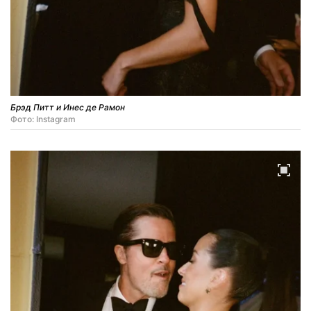
Брэд Питт и Инес де Рамон
Фото: Instagram