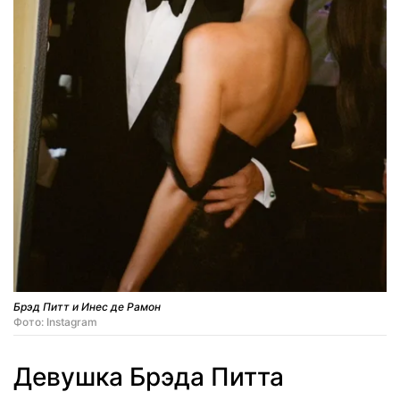
Брэд Питт и Инес де Рамон
Фото: Instagram
Девушка Брэда Питта