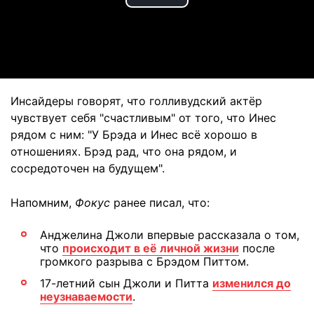
Play
Video
Инсайдеры говорят, что голливудский актёр
чувствует себя "счастливым" от того, что Инес
рядом с ним: "У Брэда и Инес всё хорошо в
отношениях. Брэд рад, что она рядом, и
сосредоточен на будущем".
Напомним,
Фокус
ранее писал, что:
Анджелина Джоли впервые рассказала о том,
что
происходит в её личной жизни
после
громкого разрыва с Брэдом Питтом.
17-летний сын Джоли и Питта
изменился до
неузнаваемости
.