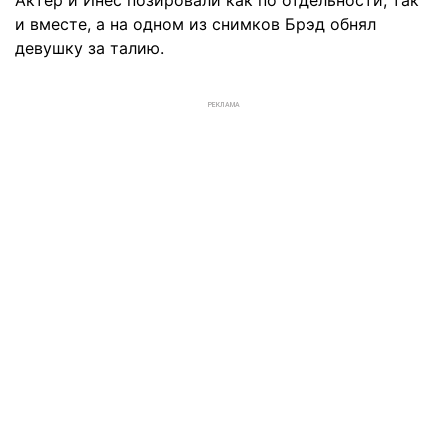
Актер и Инес позировали как по отдельности, так
и вместе, а на одном из снимков Брэд обнял
девушку за талию.
РЕКЛАМА