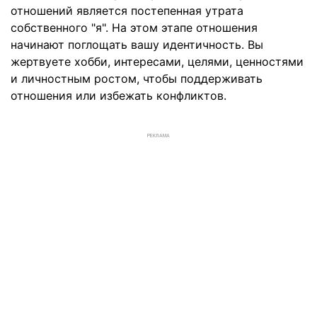
отношений является постепенная утрата
собственного "я". На этом этапе отношения
начинают поглощать вашу идентичность. Вы
жертвуете хобби, интересами, целями, ценностями
и личностным ростом, чтобы поддерживать
отношения или избежать конфликтов.
РЕКЛАМА