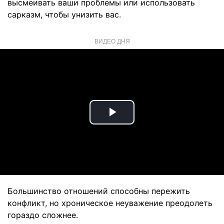
высмеивать ваши проблемы или использовать
сарказм, чтобы унизить вас.
ВИДЕО ДНЯ
Play
Video
Большинство отношений способны пережить
конфликт, но хроническое неуважение преодолеть
гораздо сложнее.