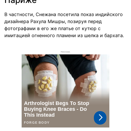
Париже
В частности, Снежана посетила показ индийского
дизайнера Рахула Мишры, позируя перед
фотографами в его же платье от кутюр с
имитацией огненного пламени из шелка и бархата.
РЕКЛАМА