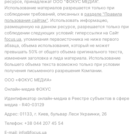
ресурсе, принадлежат ООО "ФОКУС МЕДИА".
Использование материалов разрешается только при
соблюдении требований, описанных в
разделе "Правила
пользования сайтом"
. Использовать информацию,
размещенную на данном ресурсе, разрешается только при
соблюдении следующих условий: гиперссылки на Сайт
focus.ua
, упоминания первоисточника не ниже первого
абзаца, объема использования, который не может
превышать 50% от общего объема оригинального текста,
изменения заголовка и лида материала. Использование
большего объема текста возможно только при условии
получения письменного разрешения Компании.
ООО «ФОКУС МЕДИА»
Онлайн-медиа ФОКУС
Идентификатор онлайн-медиа в Реестре субъектов в сфере
медиа - R40-03129
Адрес: 01133, г. Киев, бульвар Леси Украинки, 26
Телефон: +38 044 207 45 54
E-mail: info@focus.ua