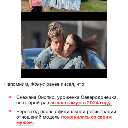
Напомним,
Фокус
ранее писал, что:
Снежана Онопко, уроженка Северодонецка,
во второй раз
вышла замуж в 2024 году.
Через год после официальной регистрации
отношений модель
поженилась со своим
мужем.