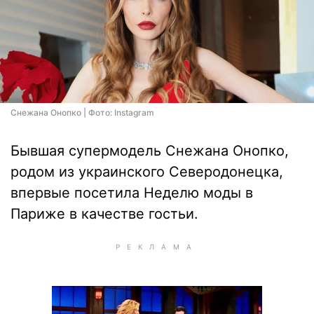
Снежана Онопко | Фото: Instagram
Бывшая супермодель Снежана Онопко,
родом из украинского Северодонецка,
впервые посетила Неделю моды в
Париже в качестве гостьи.