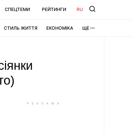
СПЕЦТЕМИ
РЕЙТИНГИ
RU
СТИЛЬ ЖИТТЯ
ЕКОНОМІКА
ЩЕ
ЛЬТУРА
ВІДЕОІГРИ
СПОРТ
сіянки
то)