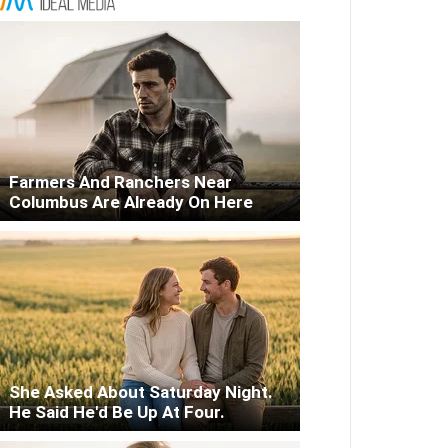
Farmers And Ranchers Near
Columbus Are Already On Here
She Asked About Saturday Night.
He Said He'd Be Up At Four.