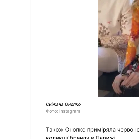
Сніжана Онопко
Фото: Instagram
Також Онопко приміряла червоне 
колекції бренду в Парижі.