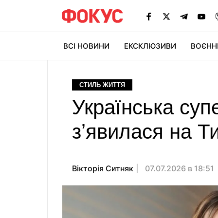
ВСІ НОВИНИ
ЕКСКЛЮЗИВИ
ВОЄНН
СТИЛЬ ЖИТТЯ
Українська супе
зʼявилася на Т
Вікторія Ситняк
07.07.2026 в 18:51