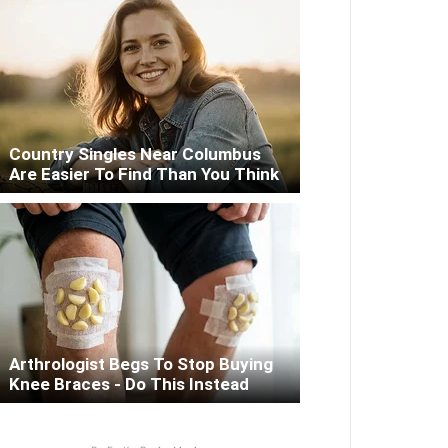
Country Singles Near Columbus
Are Easier To Find Than You Think
Arthrologist Begs To Stop Buying
Knee Braces - Do This Instead