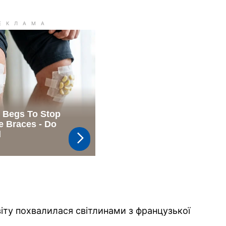
іту похвалилася світлинами з французької