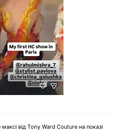
максі від Tony Ward Couture на показі