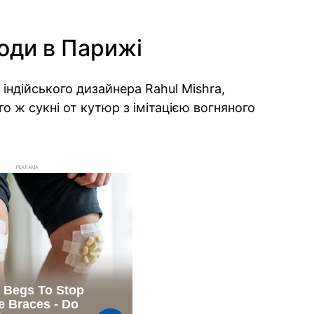
оди в Парижі
 індійського дизайнера Rahul Mishra,
 ж сукні от кутюр з імітацією вогняного
РЕКЛАМА