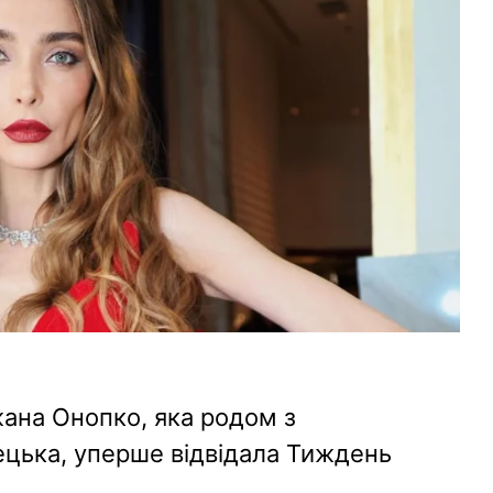
ана Онопко, яка родом з
ецька, уперше відвідала Тиждень