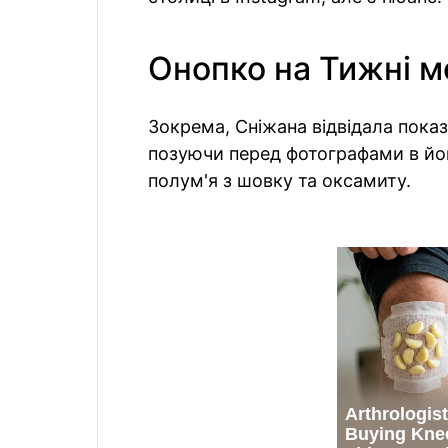
Онопко на Тижні м
Зокрема, Сніжана відвідала показ
позуючи перед фотографами в його
полум'я з шовку та оксамиту.