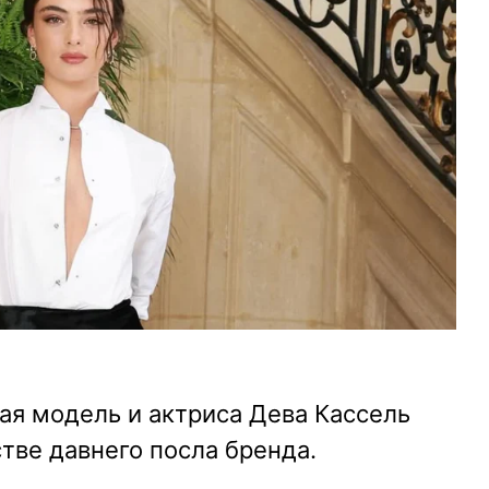
ая модель и актриса Дева Кассель
стве давнего посла бренда.