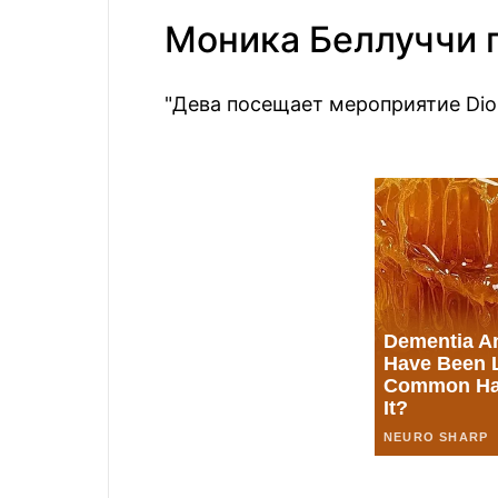
Моника Беллуччи 
"Дева посещает мероприятие Dior