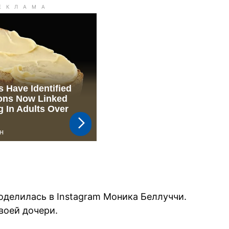
делилась в Instagram Моника Беллуччи.
воей дочери.