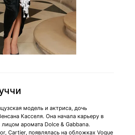
уччи
цузская модель и актриса, дочь
енсана Касселя. Она начала карьеру в
в лицом аромата Dolce & Gabbana.
r, Cartier, появлялась на обложках Vogue