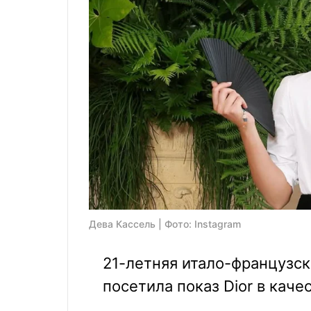
Дева Кассель | Фото: Instagram
21-летняя итало-французск
посетила показ Dior в каче