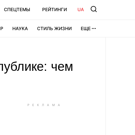
СПЕЦТЕМЫ
РЕЙТИНГИ
UA
Р
НАУКА
СТИЛЬ ЖИЗНИ
ЕЩЕ
УРА
ВИДЕОИГРЫ
СПОРТ
публике: чем