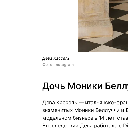
Дева Кассель
Фото: Instagram
Дочь Моники Белл
Дева Кассель — итальянско-фран
знаменитых Моники Беллуччи и В
модельном бизнесе в 14 лет, ста
Впоследствии Дева работала с Dio