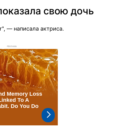
показала свою дочь
", — написала актриса.
РЕКЛАМА