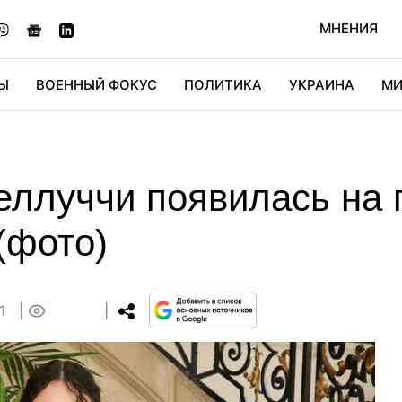
МНЕНИЯ
Ы
ВОЕННЫЙ ФОКУС
ПОЛИТИКА
УКРАИНА
МИ
ОНОМИКА
ДИДЖИТАЛ
АВТО
МИРФАН
КУЛЬТ
еллуччи появилась на 
(фото)
51
0