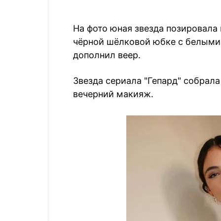
На фото юная звезда позировала 
чёрной шёлковой юбке с белыми 
дополнил веер.
Звезда сериала "Гепард" собрала
вечерний макияж.