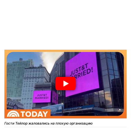
Гости Тейлор жаловались на плохую организацию