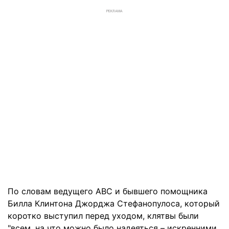
РЕКЛАМА
По словам ведущего ABC и бывшего помощника
Билла Клинтона Джорджа Стефанопулоса, который
коротко выступил перед уходом, клятвы были
"всем, на что можно было надеяться – искренними,