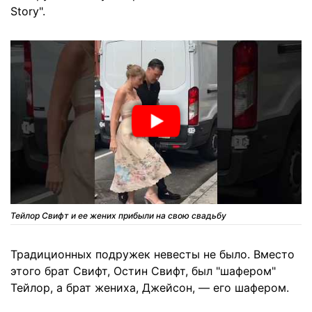
Story".
Тейлор Свифт и ее жених прибыли на свою свадьбу
Традиционных подружек невесты не было. Вместо
этого брат Свифт, Остин Свифт, был "шафером"
Тейлор, а брат жениха, Джейсон, — его шафером.