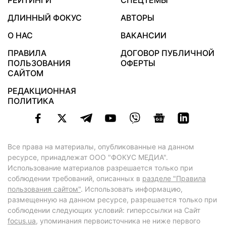
РЕЙТИНГИ
СПЕЦТЕМЫ
ДЛИННЫЙ ФОКУС
АВТОРЫ
О НАС
ВАКАНСИИ
ПРАВИЛА
ДОГОВОР ПУБЛИЧНОЙ
ПОЛЬЗОВАНИЯ
ОФЕРТЫ
САЙТОМ
РЕДАКЦИОННАЯ
ПОЛИТИКА
Все права на материалы, опубликованные на данном
ресурсе, принадлежат ООО "ФОКУС МЕДИА".
Использование материалов разрешается только при
соблюдении требований, описанных в
разделе "Правила
пользования сайтом"
. Использовать информацию,
размещенную на данном ресурсе, разрешается только при
соблюдении следующих условий: гиперссылки на Сайт
focus.ua
, упоминания первоисточника не ниже первого