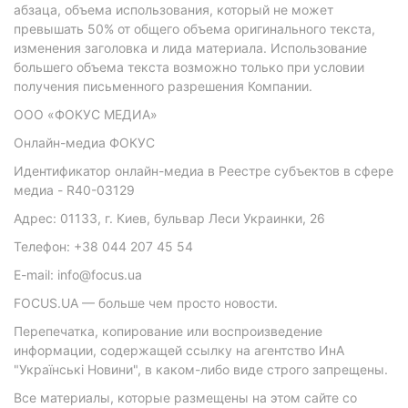
абзаца, объема использования, который не может
превышать 50% от общего объема оригинального текста,
изменения заголовка и лида материала. Использование
большего объема текста возможно только при условии
получения письменного разрешения Компании.
ООО «ФОКУС МЕДИА»
Онлайн-медиа ФОКУС
Идентификатор онлайн-медиа в Реестре субъектов в сфере
медиа - R40-03129
Адрес: 01133, г. Киев, бульвар Леси Украинки, 26
Телефон: +38 044 207 45 54
E-mail: info@focus.ua
FOCUS.UA — больше чем просто новости.
Перепечатка, копирование или воспроизведение
информации, содержащей ссылку на агентство ИнА
"Українські Новини", в каком-либо виде строго запрещены.
Все материалы, которые размещены на этом сайте со