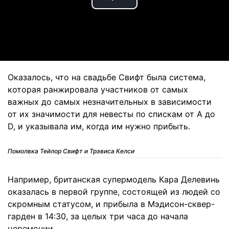
Play
Video
Оказалось, что на свадьбе Свифт была система,
которая ранжировала участников от самых
важных до самых незначительных в зависимости
от их значимости для невесты по спискам от А до
D, и указывала им, когда им нужно прибыть.
Помолвка Тейлор Свифт и Трэвиса Келси
Например, британская супермодель Кара Делевинь
оказалась в первой группе, состоящей из людей со
скромным статусом, и прибыла в Мэдисон-сквер-
гарден в 14:30, за целых три часа до начала
церемонии.