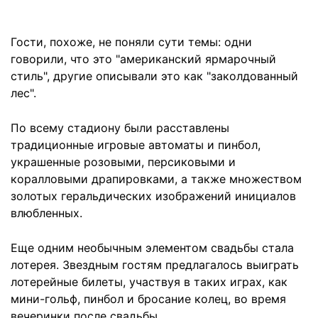
Гости, похоже, не поняли сути темы: одни
говорили, что это "американский ярмарочный
стиль", другие описывали это как "заколдованный
лес".
По всему стадиону были расставлены
традиционные игровые автоматы и пинбол,
украшенные розовыми, персиковыми и
коралловыми драпировками, а также множеством
золотых геральдических изображений инициалов
влюбленных.
Еще одним необычным элементом свадьбы стала
лотерея. Звездным гостям предлагалось выиграть
лотерейные билеты, участвуя в таких играх, как
мини-гольф, пинбол и бросание колец, во время
вечеринки после свадьбы.