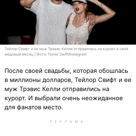
Тейлор Свифт и ее муж Трэвис Келли отправились на курорт в свой
медовый месяц | Фото: Taylor Swift/Instagram
После своей свадьбы, которая обошлась
в миллионы долларов, Тейлор Свифт и ее
муж Трэвис Келли отправились на
курорт. И выбрали очень неожиданное
для фанатов место.