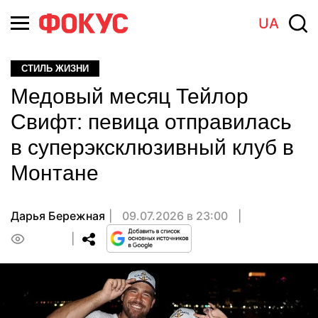
UA
СТИЛЬ ЖИЗНИ
Медовый месяц Тейлор
Свифт: певица отправилась
в суперэксклюзивный клуб в
Монтане
Дарья Бережная
09.07.2026 в 23:00
0