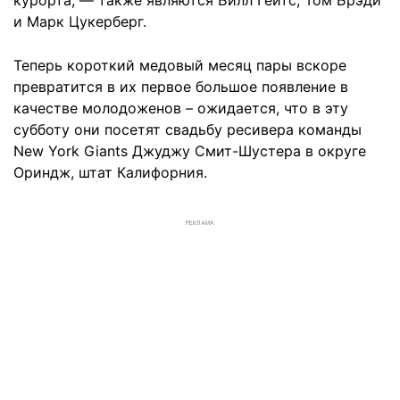
курорта, — также являются Билл Гейтс, Том Брэди
и Марк Цукерберг.
Теперь короткий медовый месяц пары вскоре
превратится в их первое большое появление в
качестве молодоженов – ожидается, что в эту
субботу они посетят свадьбу ресивера команды
New York Giants Джуджу Смит-Шустера в округе
Ориндж, штат Калифорния.
РЕКЛАМА