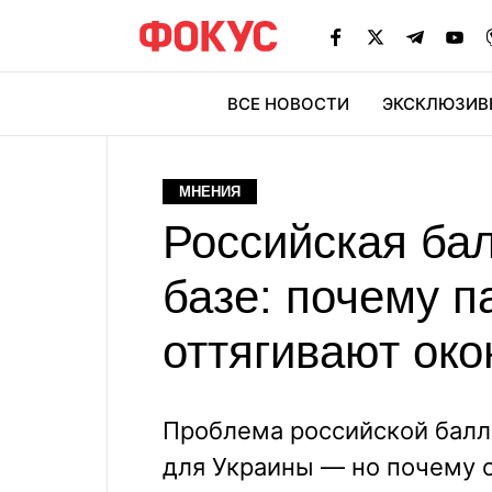
ВСЕ НОВОСТИ
ЭКСКЛЮЗИВ
ЭК
МНЕНИЯ
Российская ба
базе: почему 
оттягивают ок
Проблема российской балл
для Украины — но почему о