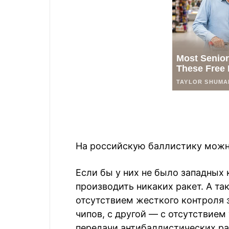
На российскую баллистику можно
Если бы у них не было западных 
производить никаких ракет. А та
отсутствием жесткого контроля 
чипов, с другой — с отсутствие
передачи антибаллистических ра