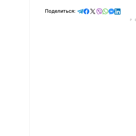
отправить в Telegram
поделиться в Face
поделиться в X
отправить в V
отправить 
отправит
отправ
Поделиться: