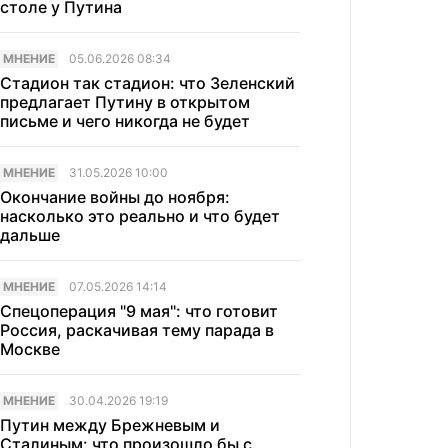
столе у Путина
МНЕНИЕ
05.06.2026 08:34
Стадион так стадион: что Зеленский
предлагает Путину в открытом
письме и чего никогда не будет
МНЕНИЕ
31.05.2026 10:00
Окончание войны до ноября:
насколько это реально и что будет
дальше
МНЕНИЕ
07.05.2026 14:14
Спецоперация "9 мая": что готовит
Россия, раскачивая тему парада в
Москве
МНЕНИЕ
30.04.2026 19:19
Путин между Брежневым и
Сталиным: что произошло бы с