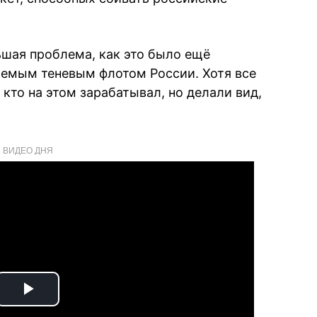
ьшая проблема, как это было ещё
ваемым теневым флотом России. Хотя все
 кто на этом зарабатывал, но делали вид,
ВИДЕО ДНЯ
Play