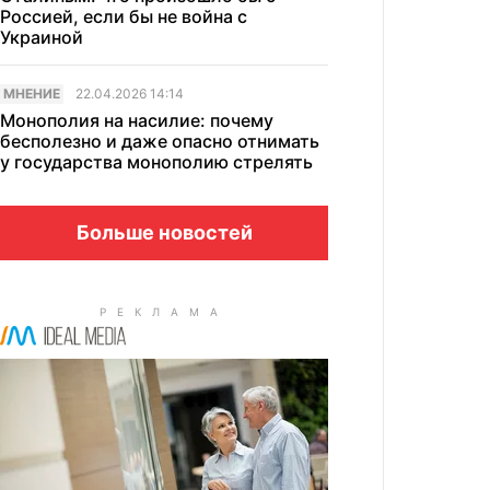
Россией, если бы не война с
Украиной
МНЕНИЕ
22.04.2026 14:14
Монополия на насилие: почему
бесполезно и даже опасно отнимать
у государства монополию стрелять
Больше новостей