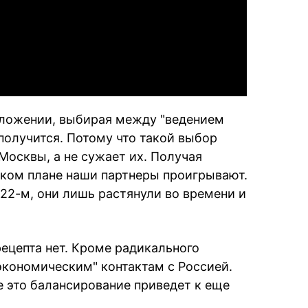
Video
оложении, выбирая между "ведением
получится. Потому что такой выбор
осквы, а не сужает их. Получая
ском плане наши партнеры проигрывают.
022-м, они лишь растянули во времени и
рецепта нет. Кроме радикального
кономическим" контактам с Россией.
е это балансирование приведет к еще