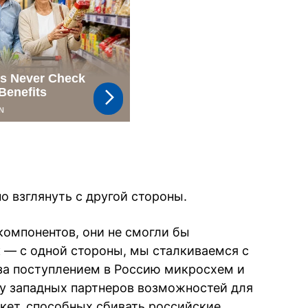
 взглянуть с другой стороны.
компонентов, они не смогли бы
к — с одной стороны, мы сталкиваемся с
за поступлением в Россию микросхем и
м у западных партнеров возможностей для
кет, способных сбивать российские