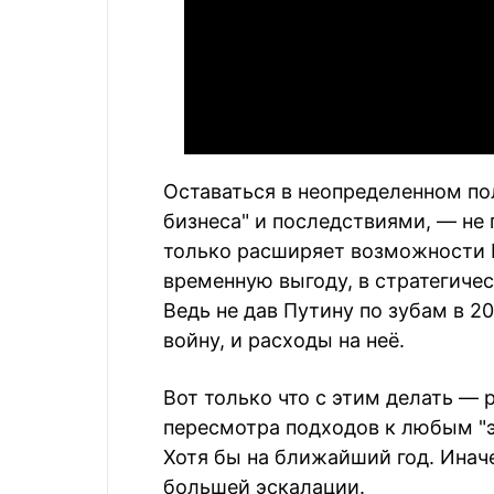
Оставаться в неопределенном п
бизнеса" и последствиями, — не 
только расширяет возможности М
временную выгоду, в стратегиче
Ведь не дав Путину по зубам в 2
войну, и расходы на неё.
Вот только что с этим делать — 
пересмотра подходов к любым "э
Хотя бы на ближайший год. Инач
большей эскалации.