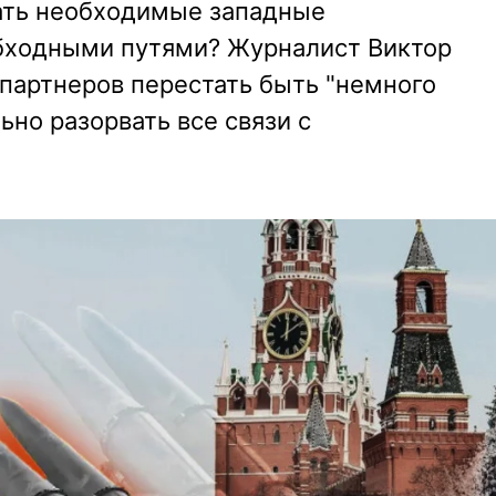
ать необходимые западные
бходными путями? Журналист Виктор
партнеров перестать быть "немного
но разорвать все связи с