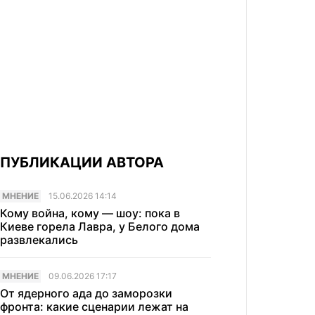
ПУБЛИКАЦИИ АВТОРА
МНЕНИЕ
15.06.2026 14:14
Кому война, кому — шоу: пока в
Киеве горела Лавра, у Белого дома
развлекались
МНЕНИЕ
09.06.2026 17:17
От ядерного ада до заморозки
фронта: какие сценарии лежат на