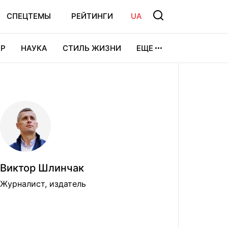
СПЕЦТЕМЫ
РЕЙТИНГИ
UA
Р
НАУКА
СТИЛЬ ЖИЗНИ
ЕЩЕ
УРА
ВИДЕОИГРЫ
СПОРТ
Виктор Шлинчак
Журналист, издатель