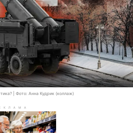
тика? | Фото: Анна Кудрик (коллаж)