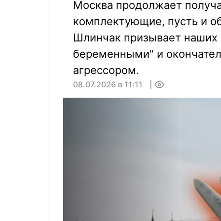
Москва продолжает получ
комплектующие, пусть и о
Шлинчак призывает наших 
беременными" и окончатель
агрессором.
08.07.2026 в 11:11
0