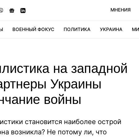
МНЕНИЯ
Ы
ВОЕННЫЙ ФОКУС
ПОЛИТИКА
УКРАИНА
МИ
ОНОМИКА
ДИДЖИТАЛ
АВТО
МИРФАН
КУЛЬТ
ллистика на западной
партнеры Украины
ончание войны
истики становится наиболее острой
на возникла? Не потому ли, что