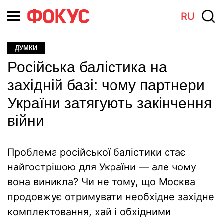
RU
ДУМКИ
Російська балістика на
західній базі: чому партнери
України затягують закінчення
війни
Проблема російської балістики стає
найгострішою для України — але чому
вона виникла? Чи не тому, що Москва
продовжує отримувати необхідне західне
комплектовання, хай і обхідними