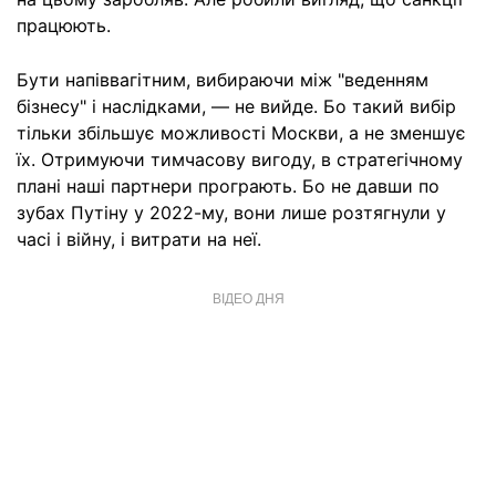
працюють.
Бути напіввагітним, вибираючи між "веденням
бізнесу" і наслідками, — не вийде. Бо такий вибір
тільки збільшує можливості Москви, а не зменшує
їх. Отримуючи тимчасову вигоду, в стратегічному
плані наші партнери програють. Бо не давши по
зубах Путіну у 2022-му, вони лише розтягнули у
часі і війну, і витрати на неї.
ВІДЕО ДНЯ