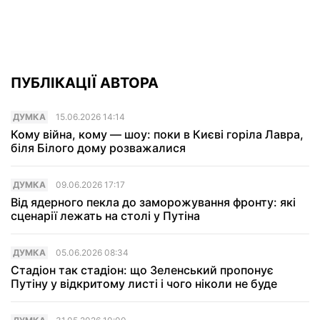
ПУБЛІКАЦІЇ АВТОРА
ДУМКА
15.06.2026 14:14
Кому війна, кому — шоу: поки в Києві горіла Лавра,
біля Білого дому розважалися
ДУМКА
09.06.2026 17:17
Від ядерного пекла до заморожування фронту: які
сценарії лежать на столі у Путіна
ДУМКА
05.06.2026 08:34
Стадіон так стадіон: що Зеленський пропонує
Путіну у відкритому листі і чого ніколи не буде