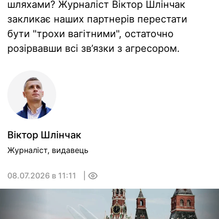
шляхами? Журналіст Віктор Шлінчак
закликає наших партнерів перестати
бути "трохи вагітними", остаточно
розірвавши всі зв’язки з агресором.
Вiктор Шлiнчак
Журналіст, видавець
08.07.2026 в 11:11
0