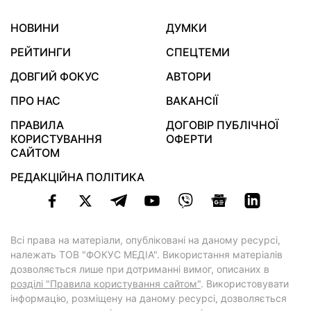
НОВИНИ
ДУМКИ
РЕЙТИНГИ
СПЕЦТЕМИ
ДОВГИЙ ФОКУС
АВТОРИ
ПРО НАС
ВАКАНСІЇ
ПРАВИЛА
ДОГОВІР ПУБЛІЧНОЇ
КОРИСТУВАННЯ
ОФЕРТИ
САЙТОМ
РЕДАКЦІЙНА ПОЛІТИКА
Всі права на матеріали, опубліковані на даному ресурсі,
належать ТОВ "ФОКУС МЕДІА". Використання матеріалів
дозволяється лише при дотриманні вимог, описаних в
розділі "Правила користування сайтом"
. Використовувати
інформацію, розміщену на даному ресурсі, дозволяється