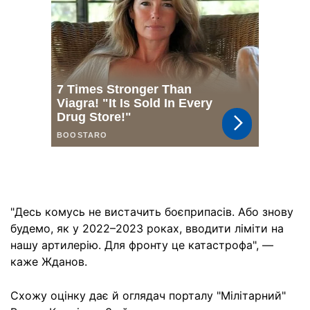
"Десь комусь не вистачить боєприпасів. Або знову
будемо, як у 2022–2023 роках, вводити ліміти на
нашу артилерію. Для фронту це катастрофа", —
каже Жданов.
Схожу оцінку дає й оглядач порталу "Мілітарний"