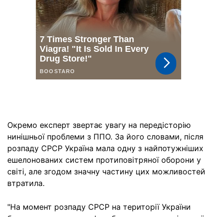
Окремо експерт звертає увагу на передісторію
нинішньої проблеми з ППО. За його словами, після
розпаду СРСР Україна мала одну з найпотужніших
ешелонованих систем протиповітряної оборони у
світі, але згодом значну частину цих можливостей
втратила.
"На момент розпаду СРСР на території України