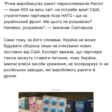
"Річне виробництво ракет-перехоплювачів Patriot
— лише 500 на весь світ: на потреби армії США,
стратегічних партнерів поза НАТО і ще на
український фронт. Ми цього не розуміємо?
Напевно, розуміємо", — зазначає Снєгирьов.
Саме тому, за його словами, Україна не може
будувати оборону лише на очікуванні нових
поставок від США. Експерт вважає, що партнери
також можуть ставити питання, чому Україна,
маючи власні засоби ураження, не зосереджує їх на
російських заводах, які виробляють ракети й
дрони.
РЕКЛАМА