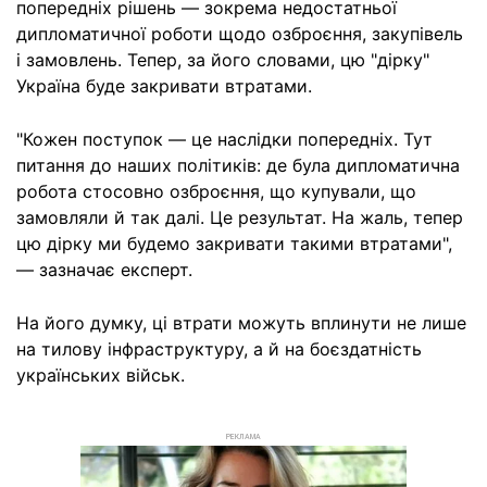
попередніх рішень — зокрема недостатньої
дипломатичної роботи щодо озброєння, закупівель
і замовлень. Тепер, за його словами, цю "дірку"
Україна буде закривати втратами.
"Кожен поступок — це наслідки попередніх. Тут
питання до наших політиків: де була дипломатична
робота стосовно озброєння, що купували, що
замовляли й так далі. Це результат. На жаль, тепер
цю дірку ми будемо закривати такими втратами",
— зазначає експерт.
На його думку, ці втрати можуть вплинути не лише
на тилову інфраструктуру, а й на боєздатність
українських військ.
РЕКЛАМА