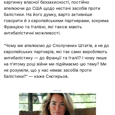
картинку власної беззахисності, постійно
апелюючи до США щодо нестачі засобів проти
балістики. На його думку, варто активніше
говорити й з європейськими партнерами, зокрема
Францією та Італією, які також мають
антибалістичні можливості.
"Чому ми апелюємо до Сполучених Штатів, а не до
європейських партнерів, які так само виробляють
антибалістику — до Франції та Італії? І чому лише
на п'ятому році війни ми підіймаємо цю тему? Ми
не розуміли, що у нас немає засобів проти
балістики?" — каже Снєгирьов.
РЕКЛАМА