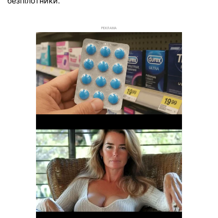
безпілотники.
РЕКЛАМА