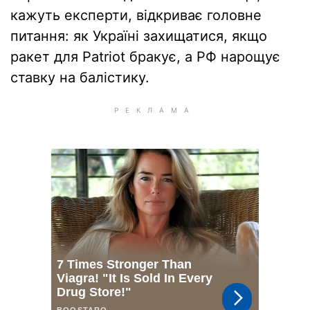
кажуть експерти, відкриває головне
питання: як Україні захищатися, якщо
ракет для Patriot бракує, а РФ нарощує
ставку на балістику.