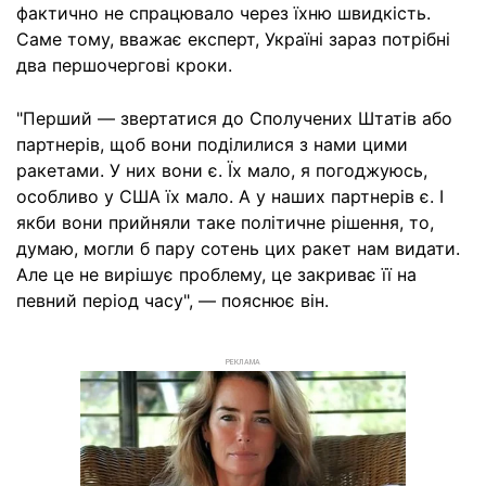
фактично не спрацювало через їхню швидкість.
Саме тому, вважає експерт, Україні зараз потрібні
два першочергові кроки.
"Перший — звертатися до Сполучених Штатів або
партнерів, щоб вони поділилися з нами цими
ракетами. У них вони є. Їх мало, я погоджуюсь,
особливо у США їх мало. А у наших партнерів є. І
якби вони прийняли таке політичне рішення, то,
думаю, могли б пару сотень цих ракет нам видати.
Але це не вирішує проблему, це закриває її на
певний період часу", — пояснює він.
РЕКЛАМА