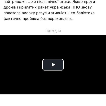
найтривожнішою після нічної атаки. Якщо проти
дронів і крилатих ракет українська ППО знову
показала високу результативність, то балістика
фактично пройшла без перехоплень.
ВІДЕО ДНЯ
Play
Video