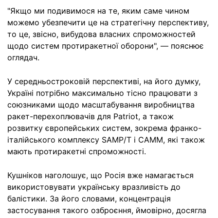
"Якщо ми подивимося на те, яким саме чином
можемо убезпечити це на стратегічну перспективу,
то це, звісно, вибудова власних спроможностей
щодо систем протиракетної оборони", — пояснює
оглядач.
У середньостроковій перспективі, на його думку,
Україні потрібно максимально тісно працювати з
союзниками щодо масштабування виробництва
ракет-перехоплювачів для Patriot, а також
розвитку європейських систем, зокрема франко-
італійського комплексу SAMP/T і CAMM, які також
мають протиракетні спроможності.
Кушніков наголошує, що Росія вже намагається
використовувати українську вразливість до
балістики. За його словами, концентрація
застосування такого озброєння, ймовірно, досягла