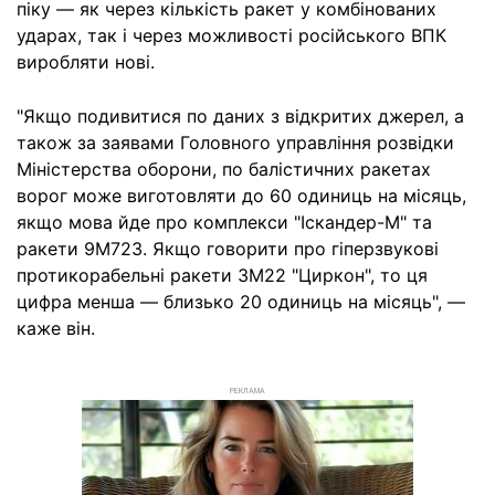
піку — як через кількість ракет у комбінованих
ударах, так і через можливості російського ВПК
виробляти нові.
"Якщо подивитися по даних з відкритих джерел, а
також за заявами Головного управління розвідки
Міністерства оборони, по балістичних ракетах
ворог може виготовляти до 60 одиниць на місяць,
якщо мова йде про комплекси "Іскандер-М" та
ракети 9М723. Якщо говорити про гіперзвукові
протикорабельні ракети 3М22 "Циркон", то ця
цифра менша — близько 20 одиниць на місяць", —
каже він.
РЕКЛАМА