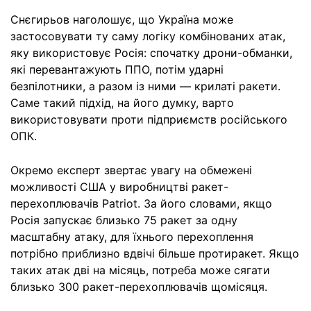
Снєгирьов наголошує, що Україна може
застосовувати ту саму логіку комбінованих атак,
яку використовує Росія: спочатку дрони-обманки,
які перевантажують ППО, потім ударні
безпілотники, а разом із ними — крилаті ракети.
Саме такий підхід, на його думку, варто
використовувати проти підприємств російського
ОПК.
Окремо експерт звертає увагу на обмежені
можливості США у виробництві ракет-
перехоплювачів Patriot. За його словами, якщо
Росія запускає близько 75 ракет за одну
масштабну атаку, для їхнього перехоплення
потрібно приблизно вдвічі більше протиракет. Якщо
таких атак дві на місяць, потреба може сягати
близько 300 ракет-перехоплювачів щомісяця.