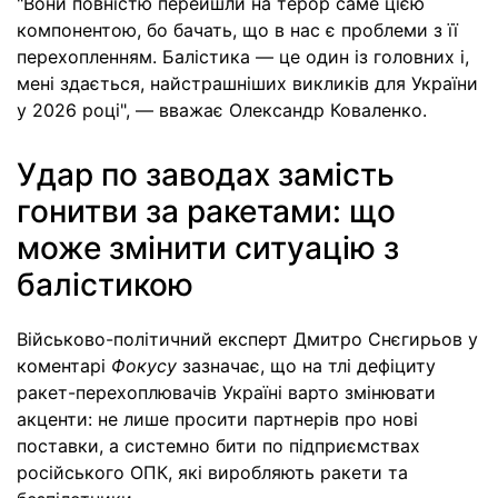
"Вони повністю перейшли на терор саме цією
компонентою, бо бачать, що в нас є проблеми з її
перехопленням. Балістика — це один із головних і,
мені здається, найстрашніших викликів для України
у 2026 році", — вважає Олександр Коваленко.
Удар по заводах замість
гонитви за ракетами: що
може змінити ситуацію з
балістикою
Військово-політичний експерт Дмитро Снєгирьов у
коментарі
Фокусу
зазначає, що на тлі дефіциту
ракет-перехоплювачів Україні варто змінювати
акценти: не лише просити партнерів про нові
поставки, а системно бити по підприємствах
російського ОПК, які виробляють ракети та