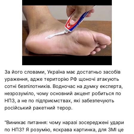
За його словами, Україна має достатньо засобів
ураження, адже територію РФ щоночі атакують
сотні безпілотників. Водночас на думку експерта,
незрозуміло, чому основний акцент робиться по
НПЗ, а не по підприємствах, які забезпечують
російський ракетний терор.
"Виникає питання: чому наразі зосереджені удари
по НПЗ? Я розумію, яскрава картинка, для ЗМІ це