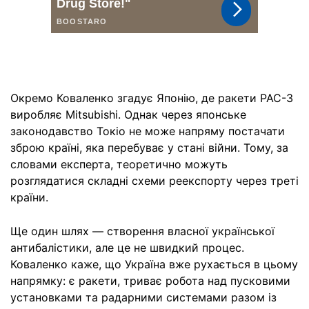
Окремо Коваленко згадує Японію, де ракети PAC-3
виробляє Mitsubishi. Однак через японське
законодавство Токіо не може напряму постачати
зброю країні, яка перебуває у стані війни. Тому, за
словами експерта, теоретично можуть
розглядатися складні схеми реекспорту через треті
країни.
Ще один шлях — створення власної української
антибалістики, але це не швидкий процес.
Коваленко каже, що Україна вже рухається в цьому
напрямку: є ракети, триває робота над пусковими
установками та радарними системами разом із