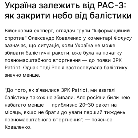
Україна залежить від PAC-3:
як закрити небо від балістики
Військовий експерт, оглядач групи "Інформаційний
спротив" Олександр Коваленко у коментарі
Фокусу
зазначає, що ситуація, коли Україна не може
збивати балістичні ракети, вже була на початку
повномасштабного вторгнення — до появи ЗРК
Patriot. Однак тоді Росія застосовувала балістику
значно менше.
"До того, як з'явилися ЗРК Patriot, ми взагалі
балістику також не збивали. Але росіяни били нею
набагато менше — приблизно 20–30 ракет на
місяць, якщо не брати до уваги перший тиждень
повномасштабного вторгнення", — пояснює
Коваленко.