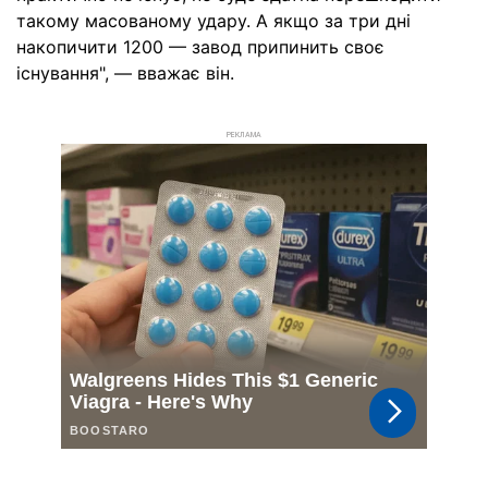
такому масованому удару. А якщо за три дні
накопичити 1200 — завод припинить своє
існування", — вважає він.
РЕКЛАМА