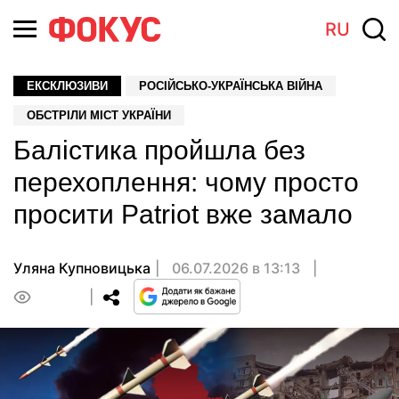
RU
ЕКСКЛЮЗИВИ
РОСІЙСЬКО-УКРАЇНСЬКА ВІЙНА
ОБСТРІЛИ МІСТ УКРАЇНИ
Балістика пройшла без
перехоплення: чому просто
просити Patriot вже замало
Уляна Купновицька
06.07.2026 в 13:13
0