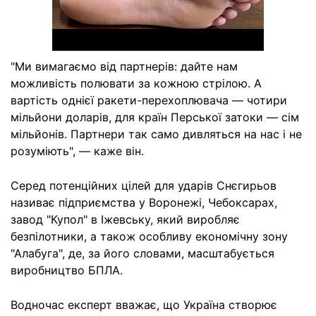
"Ми вимагаємо від партнерів: дайте нам
можливість полювати за кожною стрілою. А
вартість однієї ракети-перехоплювача — чотири
мільйони доларів, для країн Перської затоки — сім
мільйонів. Партнери так само дивляться на нас і не
розуміють", — каже він.
Серед потенційних цілей для ударів Снєгирьов
називає підприємства у Воронежі, Чебоксарах,
завод "Купол" в Іжевську, який виробляє
безпілотники, а також особливу економічну зону
"Алабуга", де, за його словами, масштабується
виробництво БПЛА.
Водночас експерт вважає, що Україна створює