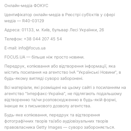
Онлайн-медіа ФОКУС
Ідентифікатор онлайн-медіа в Реєстрі суб’єктів у сфері
медіа — R40-03129
Адреса: 01133, м. Київ, бульвар Лесі Українки, 26
Телефон: +38 044 207 45 54
E-mail: info@focus.ua
FOCUS.UA — більше ніж просто новини.
Передрук, копіювання або відтворення інформації, яка
містить посилання на агентство ІнА "Українські Новини", в
будь-якому вигляді суворо заборонені.
Всі матеріали, які розміщені на цьому сайті з посиланням на
агентство "Інтерфакс-Україна", не підлягають подальшому
відтворенню та/чи розповсюдженню в будь-якій формі,
інакше як з письмового дозволу агентства.
Будь-яке копіювання, передрук та відтворення
фотографічних творів та/або аудіовізуальних творів
правовласника Getty Images — суворо забороняється.