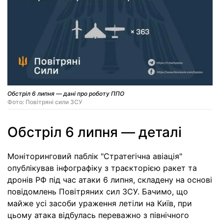
Обстріл 6 липня — дані про роботу ППО
Фото: Повітряні сили ЗСУ
Обстріл 6 липня — деталі
Моніторинговий паблік "Стратегічна авіація"
опублікував інфографіку з траєкторією ракет та
дронів РФ під час атаки 6 липня, складену на основі
повідомлень Повітряних сил ЗСУ. Бачимо, що
майже усі засоби ураження летіли на Київ, при
цьому атака відбулась переважно з північного