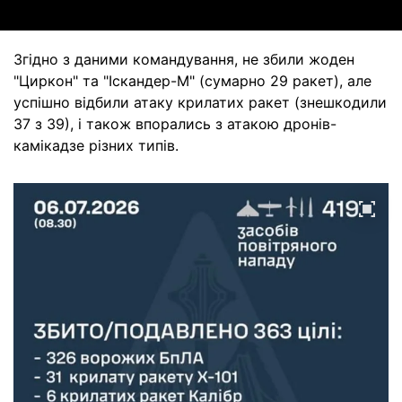
Згідно з даними командування, не збили жоден
"Циркон" та "Іскандер-М" (сумарно 29 ракет), але
успішно відбили атаку крилатих ракет (знешкодили
37 з 39), і також впорались з атакою дронів-
камікадзе різних типів.