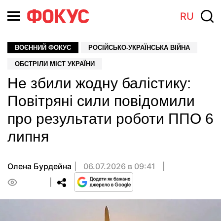
RU
ВОЄННИЙ ФОКУС
РОСІЙСЬКО-УКРАЇНСЬКА ВІЙНА
ОБСТРІЛИ МІСТ УКРАЇНИ
Не збили жодну балістику:
Повітряні сили повідомили
про результати роботи ППО 6
липня
Олена Бурдейна
06.07.2026 в 09:41
0