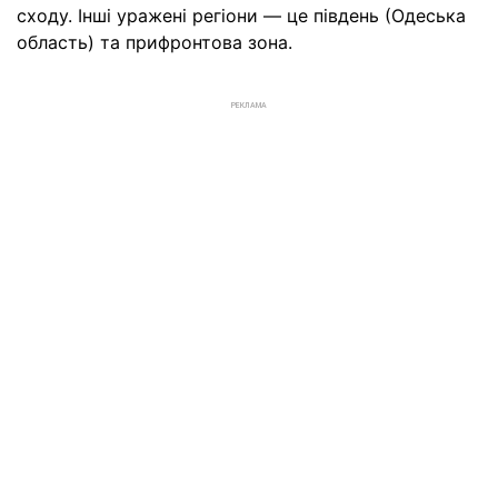
сходу. Інші уражені регіони — це південь (Одеська
область) та прифронтова зона.
РЕКЛАМА