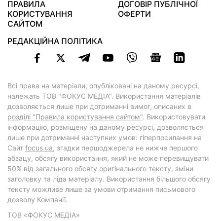
ПРАВИЛА
ДОГОВІР ПУБЛІЧНОЇ
КОРИСТУВАННЯ
ОФЕРТИ
САЙТОМ
РЕДАКЦІЙНА ПОЛІТИКА
Всі права на матеріали, опубліковані на даному ресурсі,
належать ТОВ "ФОКУС МЕДІА". Використання матеріалів
дозволяється лише при дотриманні вимог, описаних в
розділі "Правила користування сайтом"
. Використовувати
інформацію, розміщену на даному ресурсі, дозволяється
лише при дотриманні наступних умов: гіперпосилання на
Cайт
focus.ua
, згадки першоджерела не нижче першого
абзацу, обсягу використання, який не може перевищувати
50% від загального обсягу оригінального тексту, зміни
заголовку та ліда матеріалу. Використання більшого обсягу
тексту можливе лише за умови отримання письмового
дозволу Компанії.
ТОВ «ФОКУС МЕДІА»