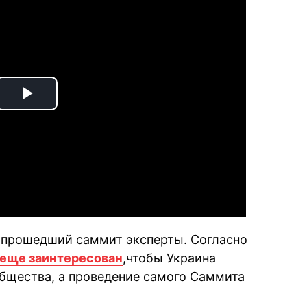
Play
Video
 прошедший саммит эксперты. Согласно
 еще заинтересован
,чтобы Украина
общества, а проведение самого Саммита