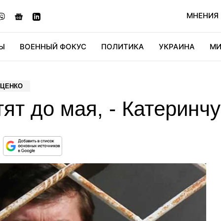
МНЕНИЯ
Ы
ВОЕННЫЙ ФОКУС
ПОЛИТИКА
УКРАИНА
МИ
ОНОМИКА
ДИДЖИТАЛ
АВТО
МИРФАН
КУЛЬТ
УЦЕНКО
ят до мая, - Катеринчу