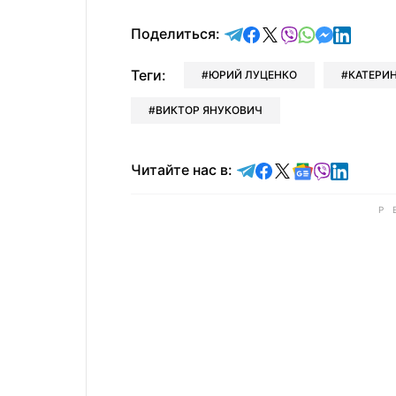
отправить в Telegram
поделиться в Face
поделиться в X
отправить в V
отправить 
отправит
отправ
Поделиться:
Теги:
ЮРИЙ ЛУЦЕНКО
КАТЕРИ
ВИКТОР ЯНУКОВИЧ
Читайте в Telegram
Читайте в Faceb
Читайте в X
Читайте в 
Читайте в
Читайт
Читайте нас в: