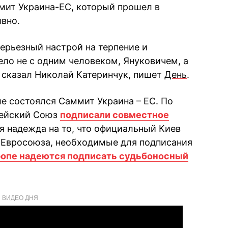
мит Украина-ЕС, который прошел в
вно.
серьезный настрой на терпение и
ело не с одним человеком, Януковичем, а
 сказал Николай Катеринчук, пишет
День
.
е состоялся Саммит Украина – ЕС. По
пейский Союз
подписали совместное
я надежда на то, что официальный Киев
 Евросоюза, необходимые для подписания
ропе надеются подписать судьбоносный
ВИДЕО ДНЯ