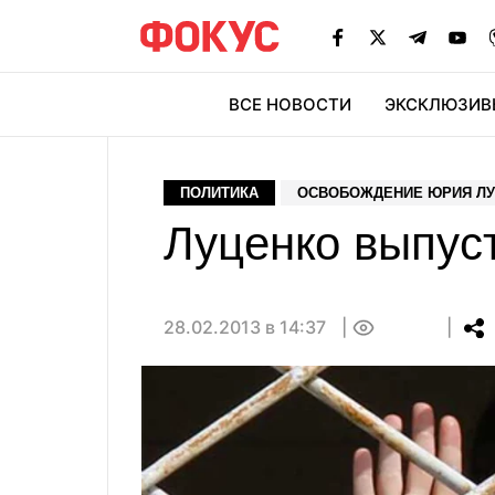
ВСЕ НОВОСТИ
ЭКСКЛЮЗИВ
ЭК
ПОЛИТИКА
ОСВОБОЖДЕНИЕ ЮРИЯ Л
Луценко выпуст
28.02.2013 в 14:37
0