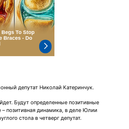
ионный депутат Николай Катеринчук.
ыйдет. Будут определенные позитивные
 – позитивная динамика, в деле Юлии
углого стола в четверг депутат.