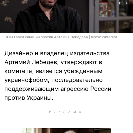
СНБО ввел санкции против Артемия Лебедева | Фото: Pinterest
Дизайнер и владелец издательства
Артемий Лебедев, утверждают в
комитете, является убежденным
украинофобом, последовательно
поддерживающим агрессию России
против Украины.