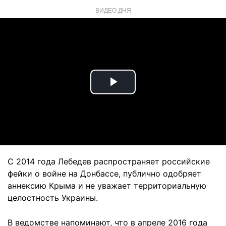
ВИДЕО ДНЯ
Play
Video
С 2014 года Лебедев распространяет российские
фейки о войне на Донбассе, публично одобряет
аннексию Крыма и не уважает территориальную
целостность Украины.
В ведомстве напоминают, что в апреле 2016 года