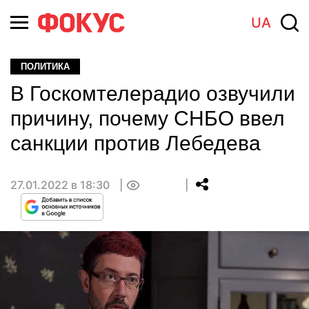
UA
ПОЛИТИКА
В Госкомтелерадио озвучили
причину, почему СНБО ввел
санкции против Лебедева
27.01.2022 в 18:30
0