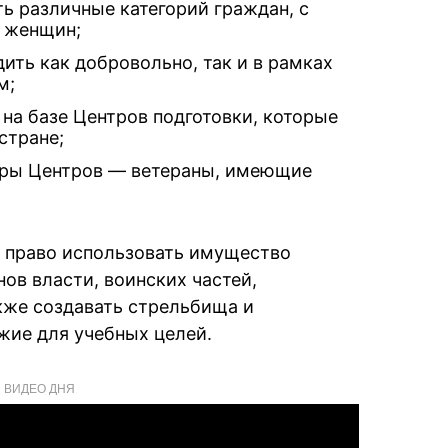
ть различные категорий граждан, с
и женщин;
ить как добровольно, так и в рамках
м;
 на базе Центров подготовки, которые
стране;
оры Центров — ветераны, имеющие
ь право использовать имущество
ов власти, воинских частей,
кже создавать стрельбища и
жие для учебных целей.
ВИДЕО ДНЯ