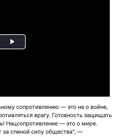
Play
Video
ьному сопротивлению — это не о войне,
противляться врагу. Готовность защищать
ь! Нацсопротивление — это о мире.
 за спиной силу общества", —