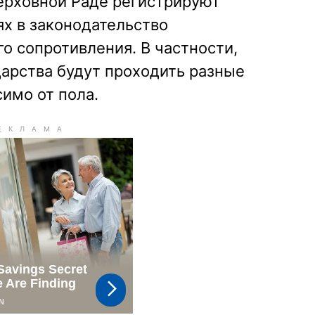
Верховной Раде регистрируют
х в законодательство
о сопротивления. В частности,
дарства будут проходить разные
симо от пола.