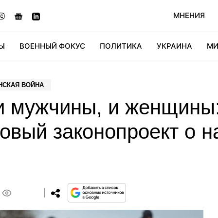
МНЕНИЯ
Ы
ВОЕННЫЙ ФОКУС
ПОЛИТИКА
УКРАИНА
МИ
ОНОМИКА
ДИДЖИТАЛ
АВТО
МИРФАН
КУЛЬТ
НСКАЯ ВОЙНА
и мужчины, и женщины
новый законопроект о 
0