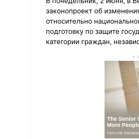
В понедельник, 2 июня, в 
законопроект об изменения
относительно национальног
подготовку по защите госу
категории граждан, незави