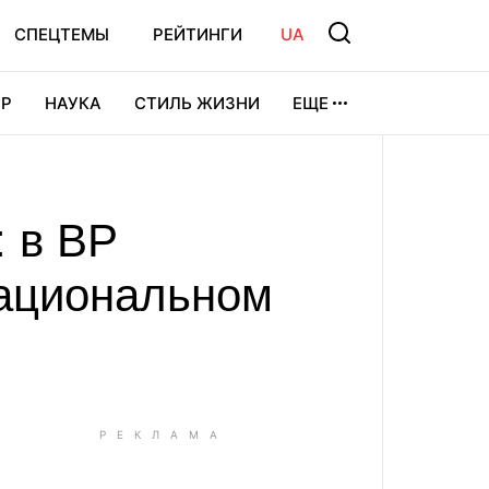
СПЕЦТЕМЫ
РЕЙТИНГИ
UA
Р
НАУКА
СТИЛЬ ЖИЗНИ
ЕЩЕ
УРА
ВИДЕОИГРЫ
СПОРТ
: в ВР
национальном