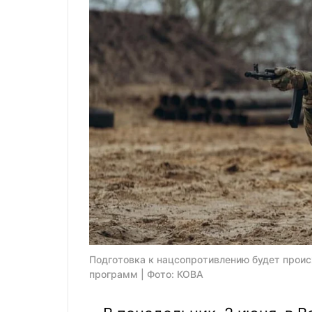
Подготовка к нацсопротивлению будет проис
программ | Фото: КОВА