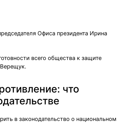
председателя Офиса президента Ирина
готовности всего общества к защите
 Верещук.
ротивление: что
одательстве
рить в законодательство о национальном