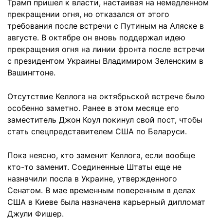
Трамп пришел к власти, настаивая на немедленном
прекращении огня, но отказался от этого
требования после встречи с Путиным на Аляске в
августе. В октябре он вновь поддержал идею
прекращения огня на линии фронта после встречи
с президентом Украины Владимиром Зеленским в
Вашингтоне.
Отсутствие Келлога на октябрьской встрече было
особенно заметно. Ранее в этом месяце его
заместитель Джон Коул покинул свой пост, чтобы
стать спецпредставителем США по Беларуси.
Пока неясно, кто заменит Келлога, если вообще
кто-то заменит. Соединенные Штаты еще не
назначили посла в Украине, утвержденного
Сенатом. В мае временным поверенным в делах
США в Киеве была назначена карьерный дипломат
Джули Фишер.