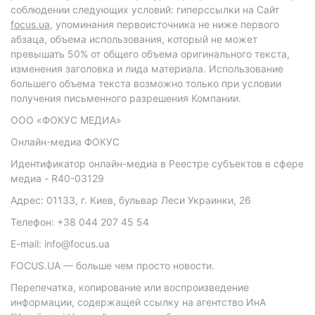
соблюдении следующих условий: гиперссылки на Сайт
focus.ua
, упоминания первоисточника не ниже первого
абзаца, объема использования, который не может
превышать 50% от общего объема оригинального текста,
изменения заголовка и лида материала. Использование
большего объема текста возможно только при условии
получения письменного разрешения Компании.
ООО «ФОКУС МЕДИА»
Онлайн-медиа ФОКУС
Идентификатор онлайн-медиа в Реестре субъектов в сфере
медиа - R40-03129
Адрес: 01133, г. Киев, бульвар Леси Украинки, 26
Телефон: +38 044 207 45 54
E-mail: info@focus.ua
FOCUS.UA — больше чем просто новости.
Перепечатка, копирование или воспроизведение
информации, содержащей ссылку на агентство ИнА