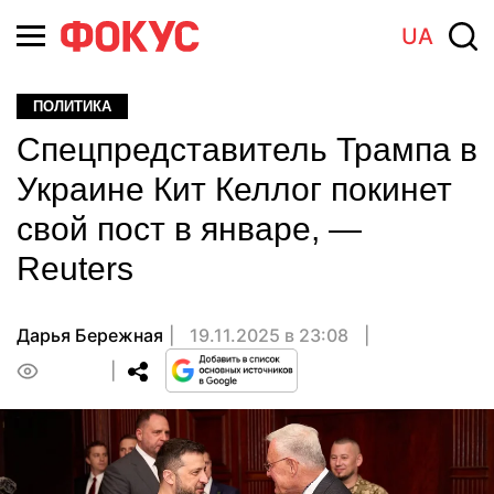
UA
ПОЛИТИКА
Спецпредставитель Трампа в
Украине Кит Келлог покинет
свой пост в январе, —
Reuters
Дарья Бережная
19.11.2025 в 23:08
0