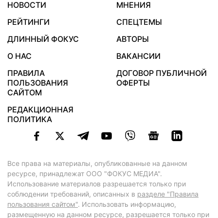
НОВОСТИ
МНЕНИЯ
РЕЙТИНГИ
СПЕЦТЕМЫ
ДЛИННЫЙ ФОКУС
АВТОРЫ
О НАС
ВАКАНСИИ
ПРАВИЛА
ДОГОВОР ПУБЛИЧНОЙ
ПОЛЬЗОВАНИЯ
ОФЕРТЫ
САЙТОМ
РЕДАКЦИОННАЯ
ПОЛИТИКА
Все права на материалы, опубликованные на данном
ресурсе, принадлежат ООО "ФОКУС МЕДИА".
Использование материалов разрешается только при
соблюдении требований, описанных в
разделе "Правила
пользования сайтом"
. Использовать информацию,
размещенную на данном ресурсе, разрешается только при