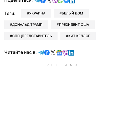
Поделиться:
Теги:
УКРАИНА
БЕЛЫЙ ДОМ
ДОНАЛЬД ТРАМП
ПРЕЗИДЕНТ США
СПЕЦПРЕДСТАВИТЕЛЬ
КИТ КЕЛЛОГ
Читайте в Telegram
Читайте в Facebook
Читайте в X
Читайте в Google news
Читайте в Viber
Читайте в LinkedIn
Читайте нас в: