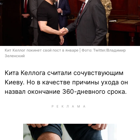
Кит Келлог покинет свой пост в январе | Фото: Twitter/Владимир
Зеленский
Кита Келлога считали сочувствующим
Киеву. Но в качестве причины ухода он
назвал окончание 360-дневного срока.