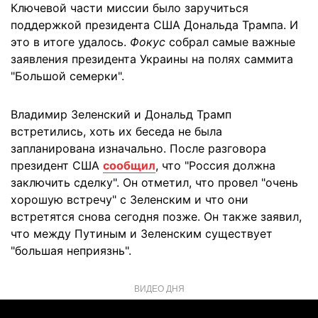
Ключевой части миссии было заручиться
поддержкой президента США Дональда Трампа. И
это в итоге удалось.
Фокус
собрал самые важные
заявления президента Украины на полях саммита
"Большой семерки".
Владимир Зеленский и Дональд Трамп
встретились, хоть их беседа не была
запланирована изначально. После разговора
президент США
сообщил
, что "Россия должна
заключить сделку". Он отметил, что провел "очень
хорошую встречу" с Зеленским и что они
встретятся снова сегодня позже. Он также заявил,
что между Путиным и Зеленским существует
"большая неприязнь".
ВИДЕО ДНЯ