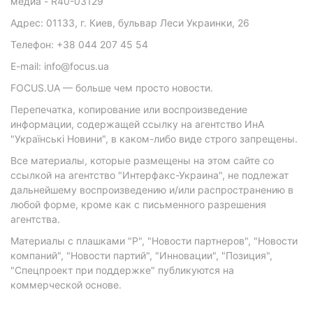
медиа - R40-03129
Адрес: 01133, г. Киев, бульвар Леси Украинки, 26
Телефон: +38 044 207 45 54
E-mail: info@focus.ua
FOCUS.UA — больше чем просто новости.
Перепечатка, копирование или воспроизведение
информации, содержащей ссылку на агентство ИнА
"Українські Новини", в каком-либо виде строго запрещены.
Все материалы, которые размещены на этом сайте со
ссылкой на агентство "Интерфакс-Украина", не подлежат
дальнейшему воспроизведению и/или распространению в
любой форме, кроме как с письменного разрешения
агентства.
Материалы с плашками "Р", "Новости партнеров", "Новости
компаний", "Новости партий", "Инновации", "Позиция",
"Спецпроект при поддержке" публикуются на
коммерческой основе.