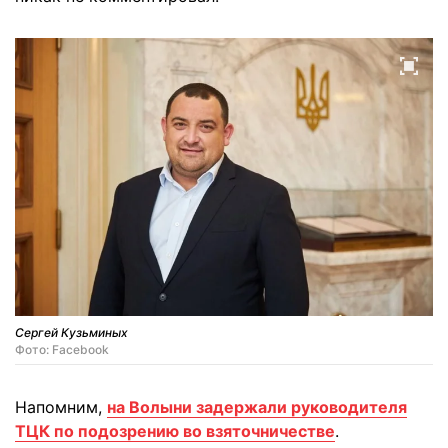
Сергей Кузьминых
Фото: Facebook
Напомним,
на Волыни задержали руководителя
ТЦК по подозрению во взяточничестве
.