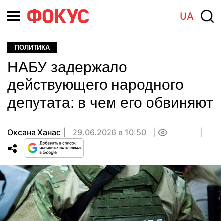
UA
ПОЛИТИКА
НАБУ задержало
действующего народного
депутата: в чем его обвиняют
Оксана Ханас
29.06.2026 в 10:50
0