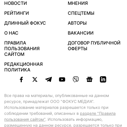
НОВОСТИ
МНЕНИЯ
РЕЙТИНГИ
СПЕЦТЕМЫ
ДЛИННЫЙ ФОКУС
АВТОРЫ
О НАС
ВАКАНСИИ
ПРАВИЛА
ДОГОВОР ПУБЛИЧНОЙ
ПОЛЬЗОВАНИЯ
ОФЕРТЫ
САЙТОМ
РЕДАКЦИОННАЯ
ПОЛИТИКА
Все права на материалы, опубликованные на данном
ресурсе, принадлежат ООО "ФОКУС МЕДИА".
Использование материалов разрешается только при
соблюдении требований, описанных в
разделе "Правила
пользования сайтом"
. Использовать информацию,
размещенную на данном ресурсе, разрешается только при