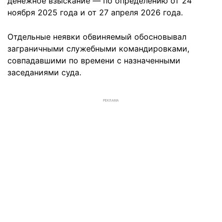
денежное взыскание — по определению от 24
ноября 2025 года и от 27 апреля 2026 года.
Отдельные неявки обвиняемый обосновывал
заграничными служебными командировками,
совпадавшими по времени с назначенными
заседаниями суда.
РЕКЛАМА