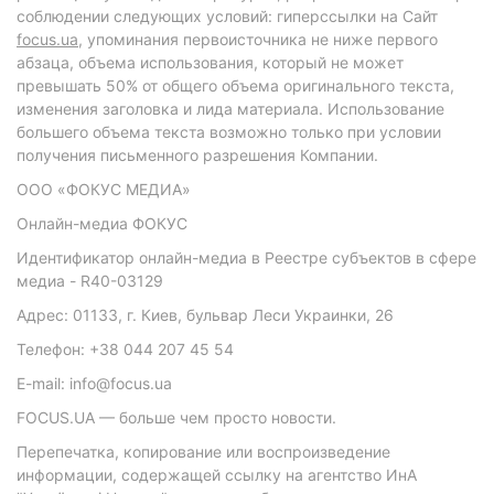
соблюдении следующих условий: гиперссылки на Сайт
focus.ua
, упоминания первоисточника не ниже первого
абзаца, объема использования, который не может
превышать 50% от общего объема оригинального текста,
изменения заголовка и лида материала. Использование
большего объема текста возможно только при условии
получения письменного разрешения Компании.
ООО «ФОКУС МЕДИА»
Онлайн-медиа ФОКУС
Идентификатор онлайн-медиа в Реестре субъектов в сфере
медиа - R40-03129
Адрес: 01133, г. Киев, бульвар Леси Украинки, 26
Телефон: +38 044 207 45 54
E-mail: info@focus.ua
FOCUS.UA — больше чем просто новости.
Перепечатка, копирование или воспроизведение
информации, содержащей ссылку на агентство ИнА