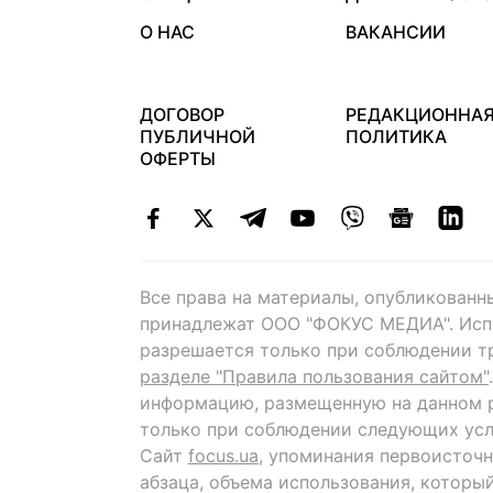
О НАС
ВАКАНСИИ
ДОГОВОР
РЕДАКЦИОННА
ПУБЛИЧНОЙ
ПОЛИТИКА
ОФЕРТЫ
Все права на материалы, опубликованн
принадлежат ООО "ФОКУС МЕДИА". Исп
разрешается только при соблюдении т
разделе "Правила пользования сайтом"
информацию, размещенную на данном р
только при соблюдении следующих усл
Сайт
focus.ua
, упоминания первоисточн
абзаца, объема использования, которы