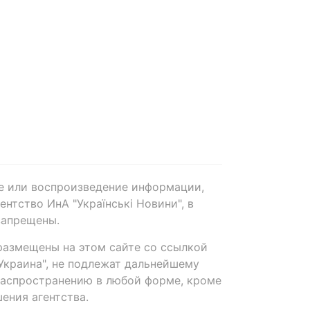
е или воспроизведение информации,
нтство ИнА "Українські Новини", в
запрещены.
размещены на этом сайте со ссылкой
-Украина", не подлежат дальнейшему
распространению в любой форме, кроме
ения агентства.