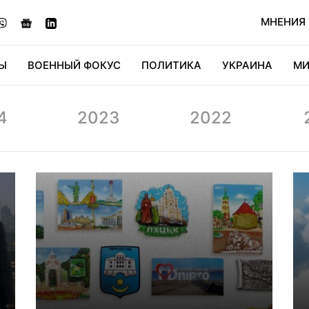
МНЕНИЯ
Ы
ВОЕННЫЙ ФОКУС
ПОЛИТИКА
УКРАИНА
МИ
ОНОМИКА
ДИДЖИТАЛ
АВТО
МИРФАН
КУЛЬТ
4
2023
2022