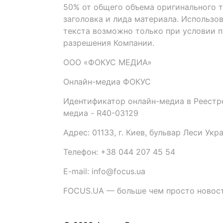
50% от общего объема оригинального т
заголовка и лида материала. Использо
текста возможно только при условии 
разрешения Компании.
ООО «ФОКУС МЕДИА»
Онлайн-медиа ФОКУС
Идентификатор онлайн-медиа в Реестре
медиа - R40-03129
Адрес: 01133, г. Киев, бульвар Леси Укр
Телефон: +38 044 207 45 54
E-mail: info@focus.ua
FOCUS.UA — больше чем просто новост