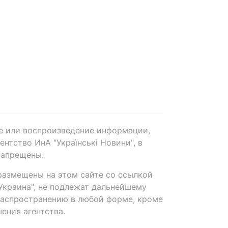
е или воспроизведение информации,
нтство ИнА "Українські Новини", в
запрещены.
размещены на этом сайте со ссылкой
-Украина", не подлежат дальнейшему
распространению в любой форме, кроме
ения агентства.