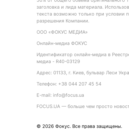
50% от общего объема оригинального т
заголовка и лида материала. Использо
текста возможно только при условии 
разрешения Компании.
ООО «ФОКУС МЕДИА»
Онлайн-медиа ФОКУС
Идентификатор онлайн-медиа в Реестре
медиа - R40-03129
Адрес: 01133, г. Киев, бульвар Леси Укр
Телефон: +38 044 207 45 54
E-mail: info@focus.ua
FOCUS.UA — больше чем просто новост
© 2026 Фокус. Все права защищены.