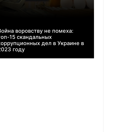
Война воровству не помеха:
топ-15 скандальных
коррупционных дел в Украине в
2023 году