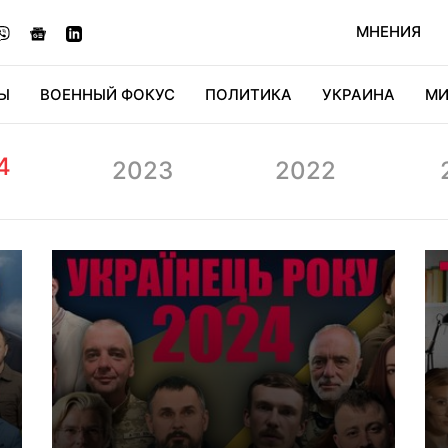
МНЕНИЯ
Ы
ВОЕННЫЙ ФОКУС
ПОЛИТИКА
УКРАИНА
МИ
ОНОМИКА
ДИДЖИТАЛ
АВТО
МИРФАН
КУЛЬТ
4
2023
2022