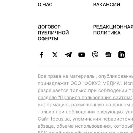
О НАС
ВАКАНСИИ
ДОГОВОР
РЕДАКЦИОННА
ПУБЛИЧНОЙ
ПОЛИТИКА
ОФЕРТЫ
Все права на материалы, опубликованн
принадлежат ООО "ФОКУС МЕДИА". Исп
разрешается только при соблюдении т
разделе "Правила пользования сайтом"
информацию, размещенную на данном р
только при соблюдении следующих усл
Сайт
focus.ua
, упоминания первоисточн
абзаца, объема использования, которы