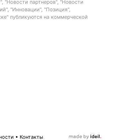
, "Новости партнеров", "Новости
й", "Инновации", "Позиция",
ке" публикуются на коммерческой
ности
•
Контакты