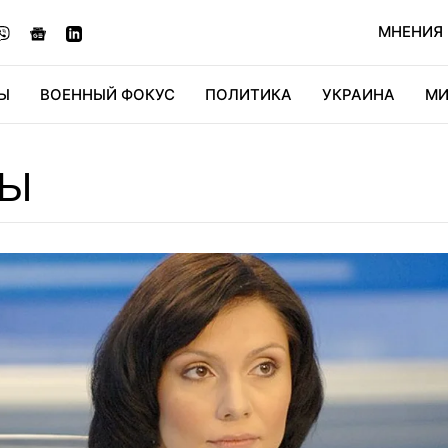
МНЕНИЯ
Ы
ВОЕННЫЙ ФОКУС
ПОЛИТИКА
УКРАИНА
МИ
ОНОМИКА
ДИДЖИТАЛ
АВТО
МИРФАН
КУЛЬТ
НЫ