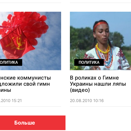
ОЛИТИКА
ПОЛИТИКА
анские коммунисты
В роликах о Гимне
дложили свой гимн
Украины нашли ляпы
аины
(видео)
.2010 15:21
20.08.2010 10:16
Больше