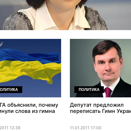
ОЛИТИКА
ПОЛИТИКА
ГА объяснили, почему
Депутат предложил
нули слова из гимна
переписать Гимн Укра
.2011 12:39
11.01.2011 17:00