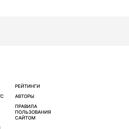
РЕЙТИНГИ
УС
АВТОРЫ
ПРАВИЛА
ПОЛЬЗОВАНИЯ
САЙТОМ
Я