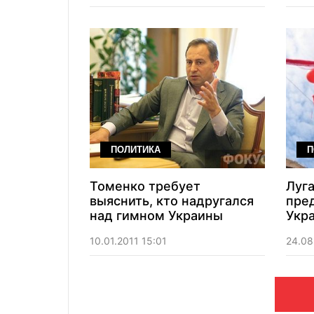
ПОЛИТИКА
П
Томенко требует
Луг
выяснить, кто надругался
пре
над гимном Украины
Укр
10.01.2011 15:01
24.08