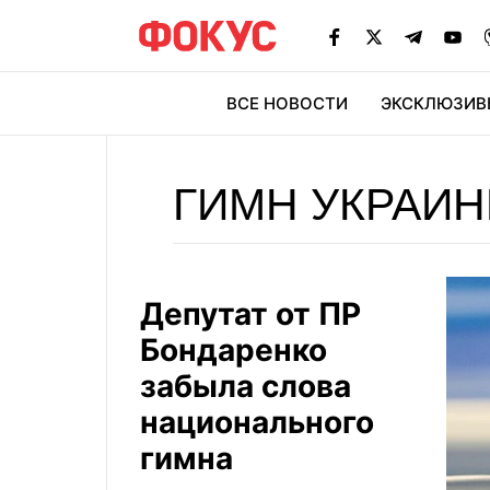
ВСЕ НОВОСТИ
ЭКСКЛЮЗИВ
ЭК
ГИМН УКРАИ
Депутат от ПР
Бондаренко
забыла слова
национального
гимна