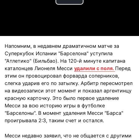
Play
Video
Напомним, в недавнем драматичном матче за
Суперкубок Испании "Барселона" уступила
"Атлетико" (Бильбао). На 120-й минуте капитана
каталонцев Лионеля Месси
удалили с поля.
Перед
этим он провоцировал форварда соперников,
слегка ударив его по затылку. Арбитр пересмотрел
на видеозаписи этот момент и показал аргентинцу
красную карточку. Это было первое удаление
Месси за всю историю игры в футболке
"Барселоны". В момент удаления Месси "Барса"
проигрывала 2:3, таким счет и остался.
Месси недавно заявил, что не общается с другими