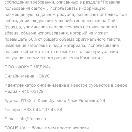
соблюдении требований, описанных в
разделе "Правила
пользования сайтом"
. Использовать информацию,
размещенную на данном ресурсе, разрешается только при
соблюдении следующих условий: гиперссылки на Сайт
focus.ua
, упоминания первоисточника не ниже первого
абзаца, объема использования, который не может
превышать 50% от общего объема оригинального текста,
изменения заголовка и лида материала. Использование
большего объема текста возможно только при условии
получения письменного разрешения Компании.
ООО «ФОКУС МЕДИА»
Онлайн-медиа ФОКУС
Идентификатор онлайн-медиа в Реестре субъектов в сфере
медиа - R40-03129
Адрес: 01133, г. Киев, бульвар Леси Украинки, 26
Телефон: +38 044 207 45 54
E-mail: info@focus.ua
FOCUS.UA — больше чем просто новости.