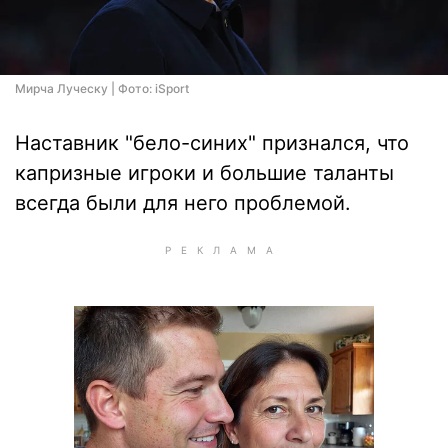
Мирча Луческу | Фото: iSport
Наставник "бело-синих" признался, что
капризные игроки и большие таланты
всегда были для него проблемой.