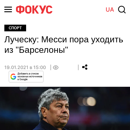
UA
СПОРТ
Луческу: Месси пора уходить
из "Барселоны"
19.01.2021 в 15:00
0