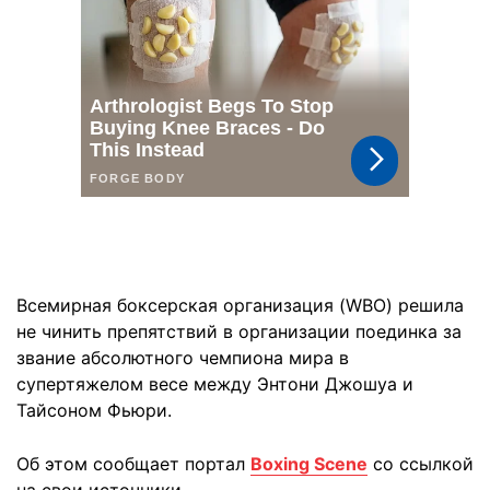
Всемирная боксерская организация (WBO) решила
не чинить препятствий в организации поединка за
звание абсолютного чемпиона мира в
супертяжелом весе между Энтони Джошуа и
Тайсоном Фьюри.
Об этом сообщает портал
Boxing Scene
со ссылкой