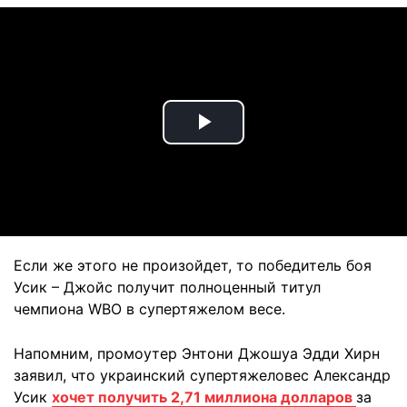
Play
Video
Если же этого не произойдет, то победитель боя
Усик – Джойс получит полноценный титул
чемпиона WBO в супертяжелом весе.
Напомним, промоутер Энтони Джошуа Эдди Хирн
заявил, что украинский супертяжеловес Александр
Усик
хочет получить 2,71 миллиона долларов
за