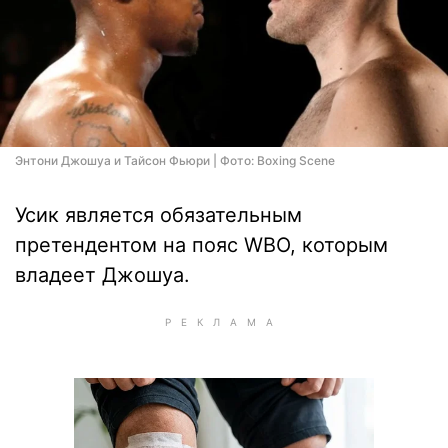
Энтони Джошуа и Тайсон Фьюри | Фото: Boxing Scene
Усик является обязательным
претендентом на пояс WBO, которым
владеет Джошуа.