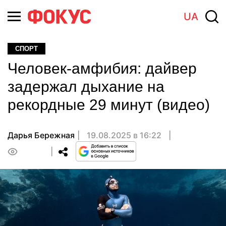
UA
СПОРТ
Человек-амфибия: дайвер
задержал дыхание на
рекордные 29 минут (видео)
Дарья Бережная
19.08.2025 в 16:22
0