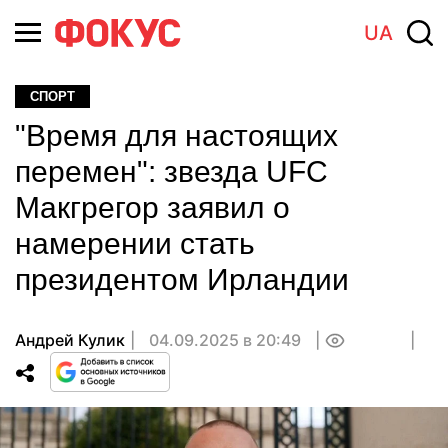
UA
СПОРТ
"Время для настоящих
перемен": звезда UFC
Макгрегор заявил о
намерении стать
президентом Ирландии
Андрей Кулик
04.09.2025 в 20:49
0