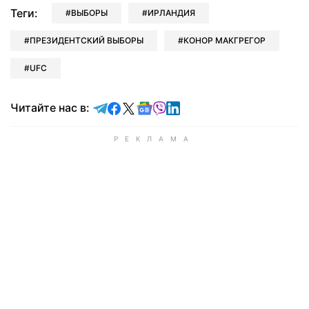
Теги:
ВЫБОРЫ
ИРЛАНДИЯ
ПРЕЗИДЕНТСКИЙ ВЫБОРЫ
КОНОР МАКГРЕГОР
UFC
Читайте в Telegram
Читайте в Facebook
Читайте в X
Читайте в Google news
Читайте в Viber
Читайте в LinkedIn
Читайте нас в: