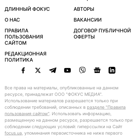
ДЛИННЫЙ ФОКУС
АВТОРЫ
О НАС
ВАКАНСИИ
ПРАВИЛА
ДОГОВОР ПУБЛИЧНОЙ
ПОЛЬЗОВАНИЯ
ОФЕРТЫ
САЙТОМ
РЕДАКЦИОННАЯ
ПОЛИТИКА
Все права на материалы, опубликованные на данном
ресурсе, принадлежат ООО "ФОКУС МЕДИА".
Использование материалов разрешается только при
соблюдении требований, описанных в
разделе "Правила
пользования сайтом"
. Использовать информацию,
размещенную на данном ресурсе, разрешается только при
соблюдении следующих условий: гиперссылки на Сайт
focus.ua
, упоминания первоисточника не ниже первого