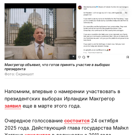
Макгрегор объявил, что готов принять участие в выборах
президента
Фото: Скриншот
Напомним, впервые о намерении участвовать в
президентских выборах Ирландии Макгрегор
заявил
еще в марте этого года.
Очередное голосование
состоится
24 октября
2025 года. Действующий глава государства Майкл
Хиггинс
находится
в должности с 2011 года.