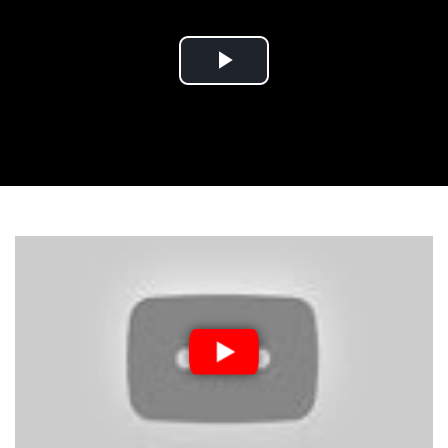
Play
Video