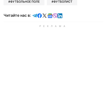
ФУТБОЛЬНОЕ ПОЛЕ
ФУТБОЛИСТ
Читайте в Telegram
Читайте в Facebook
Читайте в X
Читайте в Google news
Читайте в Viber
Читайте в LinkedIn
Читайте нас в: