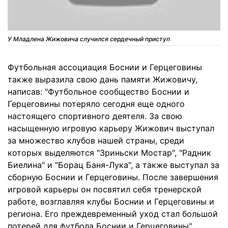
У Младлена Жижовича случился сердечный приступ
Футбольная ассоциация Боснии и Герцеговины
также выразила свою дань памяти Жижовичу,
написав: "Футбольное сообщество Боснии и
Герцеговины потеряло сегодня еще одного
настоящего спортивного деятеля. За свою
насыщенную игровую карьеру Жижович выступал
за множество клубов нашей страны, среди
которых выделяются "Зриньски Мостар", "Радник
Биелина" и "Борац Баня-Лука", а также выступал за
сборную Боснии и Герцеговины. После завершения
игровой карьеры он посвятил себя тренерской
работе, возглавляя клубы Боснии и Герцеговины и
региона. Его преждевременный уход стал большой
потерей для футбола Боснии и Герцеговины".