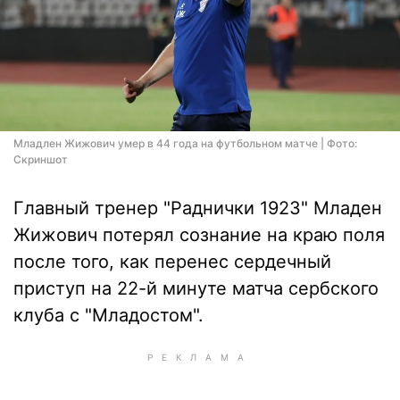
Младлен Жижович умер в 44 года на футбольном матче | Фото:
Скриншот
Главный тренер "Раднички 1923" Младен
Жижович потерял сознание на краю поля
после того, как перенес сердечный
приступ на 22-й минуте матча сербского
клуба с "Младостом".