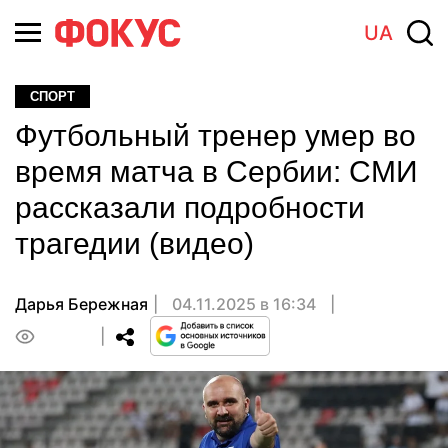
UA
СПОРТ
Футбольный тренер умер во
время матча в Сербии: СМИ
рассказали подробности
трагедии (видео)
Дарья Бережная
04.11.2025 в 16:34
0