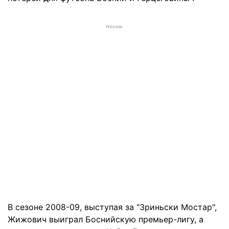
РЕКЛАМА
В сезоне 2008-09, выступая за "Зриньски Мостар",
Жижович выиграл Боснийскую премьер-лигу, а