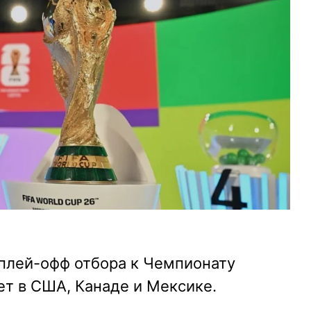
 плей-офф отбора к Чемпионату
т в США, Канаде и Мексике.