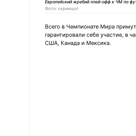
Европейский жребий плей-офф к ЧМ по фу
Фото: скриншот
Всего в Чемпионате Мира примут 
гарантировали себе участие, в ч
США, Канада и Мексика.