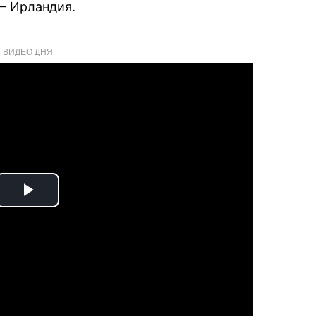
— Ирландия.
ВИДЕО ДНЯ
Play
Video