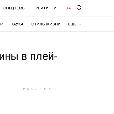
СПЕЦТЕМЫ
РЕЙТИНГИ
UA
Р
НАУКА
СТИЛЬ ЖИЗНИ
ЕЩЕ
УРА
ВИДЕОИГРЫ
СПОРТ
ины в плей-