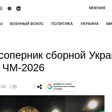
МНЕНИЯ
Ы
ВОЕННЫЙ ФОКУС
ПОЛИТИКА
УКРАИНА
МИ
ОНОМИКА
ДИДЖИТАЛ
АВТО
МИРФАН
КУЛЬТ
соперник сборной Укра
 ЧМ-2026
5:06
0