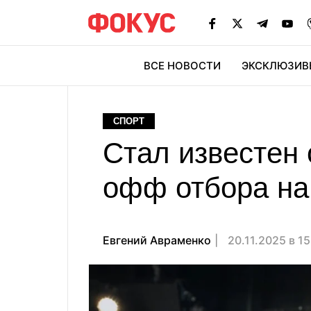
ВСЕ НОВОСТИ
ЭКСКЛЮЗИВ
ЭК
СПОРТ
Стал известен 
офф отбора на
Евгений Авраменко
20.11.2025 в 1