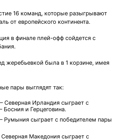
стие 16 команд, которые разыгрывают
ль от европейского континента.
ия в финале плей-офф сойдется с
ания.
ед жеребьевкой была в 1 корзине, имея
ые пары выглядят так:
— Северная Ирландия сыграет с
 Босния и Герцеговина.
— Румыния сыграет с победителем пары
 Северная Македония сыграет с