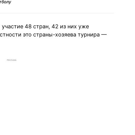
тболу
участие 48 стран, 42 из них уже
астности это страны-хозяева турнира —
РЕКЛАМА