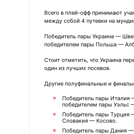
Всего в плей-офф принимают уча
между собой 4 путевки на мундиа
Победитель пары Украина — Швец
победителем пары Польша — Алб
Стоит отметить, что Украина пер
один из лучших посевов.
Другие полуфинальные и финальн
Победитель пары Италия 
победителем пары Уэльс —
Победитель пары Турция 
Словакия — Косово.
Победитель пары Дания —