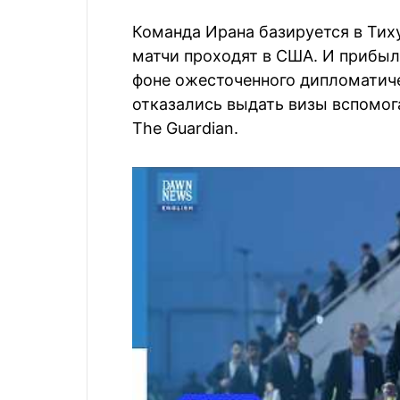
Команда Ирана базируется в Тиху
матчи проходят в США. И прибыл
фоне ожесточенного дипломатиче
отказались выдать визы вспомо
The Guardian.