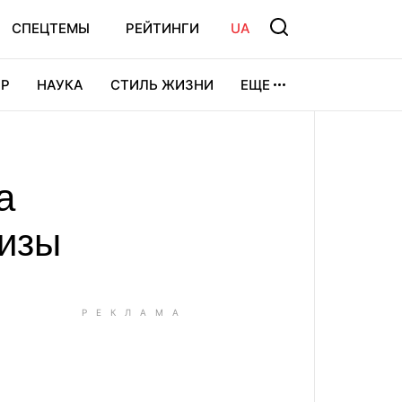
СПЕЦТЕМЫ
РЕЙТИНГИ
UA
Р
НАУКА
СТИЛЬ ЖИЗНИ
ЕЩЕ
УРА
ВИДЕОИГРЫ
СПОРТ
а
визы