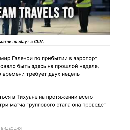
 матчи пройдут в США
мир Галенои по прибытии в аэропорт
овало быть здесь на прошлой неделе,
о времени требует двух недель
ться в Тихуане на протяжении всего
 три матча группового этапа она проведет
ВИДЕО ДНЯ