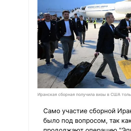
Иранская сборная получила визы в США толь
Само участие сборной Ира
было под вопросом, так ка
продолжают операцию "Эпич