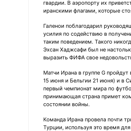
гвардии. В аэропорту их привет
иранскими флагами, которые сто
Галенои поблагодарил руководящ
усилия по содействию в получен
таким поведением. Такого никогд
Эхсан Хаджсафи был не настольк
выразить ФИФА свое недовольство
Матчи Ирана в группе G пройдут
15 июня и Бельгии 21 июня) и в С
первый чемпионат мира по футбо
принимающая страна примет кома
состоянии войны.
Команда Ирана провела почти тр
Турции, используя это время для