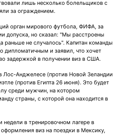
ствовали лишь несколько болельщиков с
яли за ограждением.
ий орган мирового футбола, ФИФА, за
ии допуска, но сказал: "Мы расстроены
а раньше не случалось". Капитан команды
о дипломатичным и заявил, что хочет
 задержкой в ​​получении виз в США.
 в Лос-Анджелесе (против Новой Зеландии
иэтле (против Египта 26 июня). Это будет
лу среди мужчин, на котором
нду страны, с которой она находится в
и недели в тренировочном лагере в
 оформления виз на поездки в Мексику,