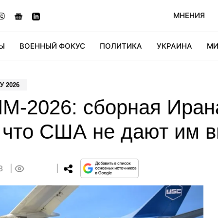
МНЕНИЯ
Ы
ВОЕННЫЙ ФОКУС
ПОЛИТИКА
УКРАИНА
МИ
ОНОМИКА
ДИДЖИТАЛ
АВТО
МИРФАН
КУЛЬТ
 2026
М-2026: сборная Иран
 что США не дают им 
53
0