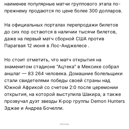
наименее популярные матчи группового этапа по-
прежнему продаются по цене более 300 долларов.
На официальных порталах перепродажи билетов
до сих пор остаются в наличии тысячи билетов,
даже на первый матч сборной США против
Парагвая 12 июня в Лос-Анджелесе .
Но стоит отметить, что матч открытия на
знаменитом стадионе "Ацтека" в Мексике собрал
аншлаг — 83 264 человека. Домашние болельщики
стали свидетелями победы своей страны над
Южной Африкой со счетом 2:0 после церемонии
открытия, на которой выступила Шакира, а также
прозвучал дуэт звезды K-pop группы Demon Hunters
Эджае и Андреа Бочелли.
РЕКЛАМА