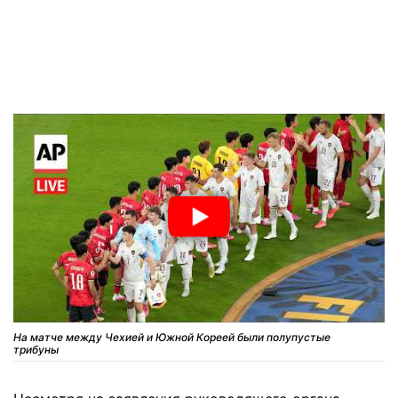
На матче между Чехией и Южной Кореей были полупустые
трибуны