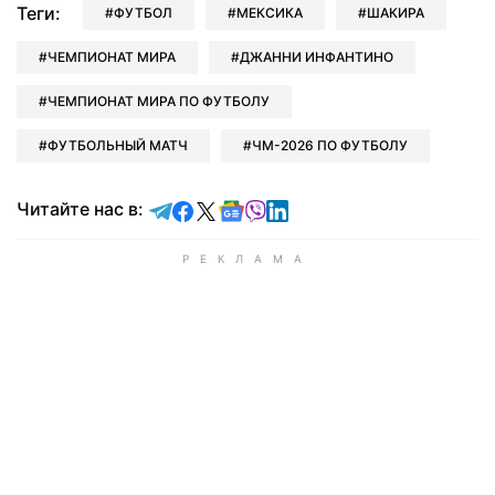
Теги:
ФУТБОЛ
МЕКСИКА
ШАКИРА
ЧЕМПИОНАТ МИРА
ДЖАННИ ИНФАНТИНО
ЧЕМПИОНАТ МИРА ПО ФУТБОЛУ
ФУТБОЛЬНЫЙ МАТЧ
ЧМ-2026 ПО ФУТБОЛУ
Читайте в Telegram
Читайте в Facebook
Читайте в X
Читайте в Google news
Читайте в Viber
Читайте в LinkedIn
Читайте нас в: