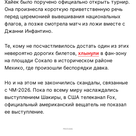
Хайек было поручено официально открыть турнир.
Она произнесла короткую приветственную речь
перед церемонией вывешивания национальных
флагов, а позже смотрела матч из ложи вместе с
Джанни Инфантино.
Те, кому не посчастливилось достать один из этих
невероятно дорогих билетов,
хлынули
в фан-зону
на площади Сокало в историческом районе
Мехико, где произошли беспорядки давка.
Но и на этом не закончились скандалы, связанные
с ЧМ-2026. Пока по всему миру наслаждались
выступлением Шакиры, в США телеканал Fox,
официальный американский вещатель не показал
ее выступление.
РЕКЛАМА