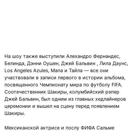
На шоу также выступили Алехандро Фернандес,
Белинда, Дэнни Оушен, Джей Бальвин , Лила Даунс,
Los Angeles Azules, Mana и Тайла — все они
участвовали в записи первого в истории альбома,
посвященного Чемпионату мира по футболу FIFA.
Соотечественник Шакиры, колумбийский рэпер
Джей Бальвин, был одним из главных хедлайнеров
церемонии и вышел на сцену перед появлением
Шакиры.
Мексиканской актрисе и послу ФИФА Сальме