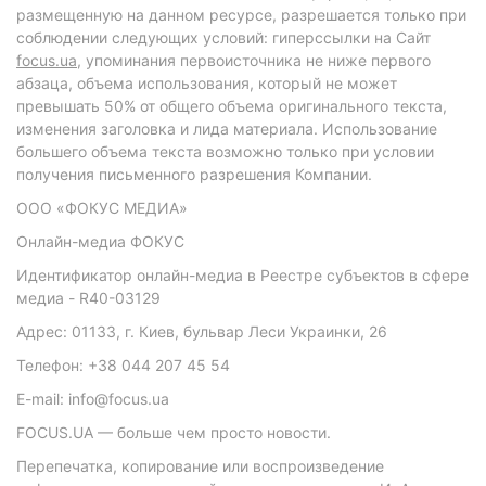
размещенную на данном ресурсе, разрешается только при
соблюдении следующих условий: гиперссылки на Сайт
focus.ua
, упоминания первоисточника не ниже первого
абзаца, объема использования, который не может
превышать 50% от общего объема оригинального текста,
изменения заголовка и лида материала. Использование
большего объема текста возможно только при условии
получения письменного разрешения Компании.
ООО «ФОКУС МЕДИА»
Онлайн-медиа ФОКУС
Идентификатор онлайн-медиа в Реестре субъектов в сфере
медиа - R40-03129
Адрес: 01133, г. Киев, бульвар Леси Украинки, 26
Телефон: +38 044 207 45 54
E-mail: info@focus.ua
FOCUS.UA — больше чем просто новости.
Перепечатка, копирование или воспроизведение