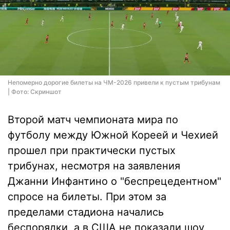
Непомерно дорогие билеты на ЧМ-2026 привели к пустым трибунам
| Фото: Скриншот
Второй матч чемпионата мира по
футболу между Южной Кореей и Чехией
прошел при практически пустых
трибунах, несмотря на заявления
Джанни Инфантино о "беспрецедентном"
спросе на билеты. При этом за
пределами стадиона начались
беспорядки, а в США не показали шоу