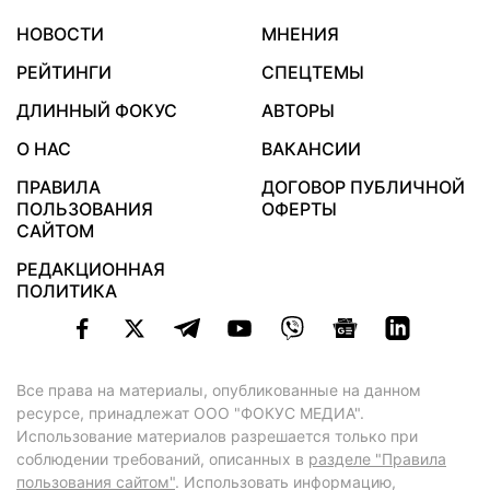
НОВОСТИ
МНЕНИЯ
РЕЙТИНГИ
СПЕЦТЕМЫ
ДЛИННЫЙ ФОКУС
АВТОРЫ
О НАС
ВАКАНСИИ
ПРАВИЛА
ДОГОВОР ПУБЛИЧНОЙ
ПОЛЬЗОВАНИЯ
ОФЕРТЫ
САЙТОМ
РЕДАКЦИОННАЯ
ПОЛИТИКА
Все права на материалы, опубликованные на данном
ресурсе, принадлежат ООО "ФОКУС МЕДИА".
Использование материалов разрешается только при
соблюдении требований, описанных в
разделе "Правила
пользования сайтом"
. Использовать информацию,