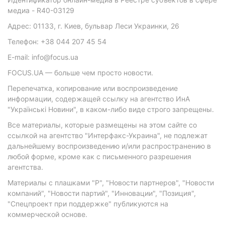
медиа - R40-03129
Адрес: 01133, г. Киев, бульвар Леси Украинки, 26
Телефон: +38 044 207 45 54
E-mail: info@focus.ua
FOCUS.UA — больше чем просто новости.
Перепечатка, копирование или воспроизведение
информации, содержащей ссылку на агентство ИнА
"Українські Новини", в каком-либо виде строго запрещены.
Все материалы, которые размещены на этом сайте со
ссылкой на агентство "Интерфакс-Украина", не подлежат
дальнейшему воспроизведению и/или распространению в
любой форме, кроме как с письменного разрешения
агентства.
Материалы с плашками "Р", "Новости партнеров", "Новости
компаний", "Новости партий", "Инновации", "Позиция",
"Спецпроект при поддержке" публикуются на
коммерческой основе.