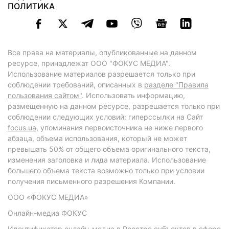
ПОЛИТИКА
Все права на материалы, опубликованные на данном
ресурсе, принадлежат ООО "ФОКУС МЕДИА".
Использование материалов разрешается только при
соблюдении требований, описанных в
разделе "Правила
пользования сайтом"
. Использовать информацию,
размещенную на данном ресурсе, разрешается только при
соблюдении следующих условий: гиперссылки на Сайт
focus.ua
, упоминания первоисточника не ниже первого
абзаца, объема использования, который не может
превышать 50% от общего объема оригинального текста,
изменения заголовка и лида материала. Использование
большего объема текста возможно только при условии
получения письменного разрешения Компании.
ООО «ФОКУС МЕДИА»
Онлайн-медиа ФОКУС
Идентификатор онлайн-медиа в Реестре субъектов в сфере