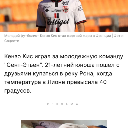
Молодой футболист Кензо Кис стал жертвой жары в Франции | Фото:
Соцсети
Кензо Кис играл за молодежную команду
"Сент-Этьен". 21-летний юноша пошел с
друзьями купаться в реку Рона, когда
температура в Лионе превысила 40
градусов.