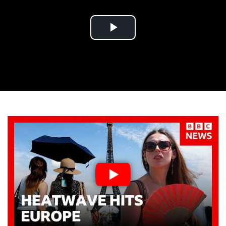
Play
Video