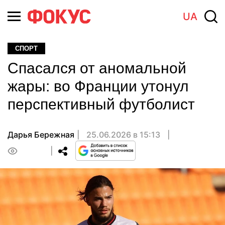
UA
СПОРТ
Спасался от аномальной
жары: во Франции утонул
перспективный футболист
Дарья Бережная
25.06.2026 в 15:13
0