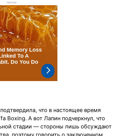
РЕКЛАМА
 подтвердила, что в настоящее время
a Boxing. А вот Лапин подчеркнул, что
льной стадии — стороны лишь обсуждают
ва, поэтому говорить о заключенном