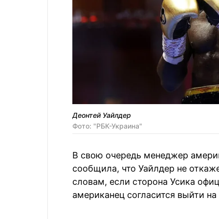
Деонтей Уайлдер
Фото: "РБК-Украина"
В свою очередь менеджер амери
сообщила, что Уайлдер не откаже
словам, если сторона Усика офи
американец согласится выйти на 