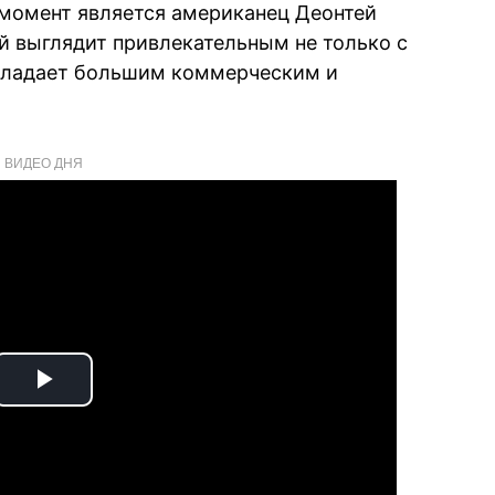
 момент является американец Деонтей
ой выглядит привлекательным не только с
обладает большим коммерческим и
ВИДЕО ДНЯ
Play
Video