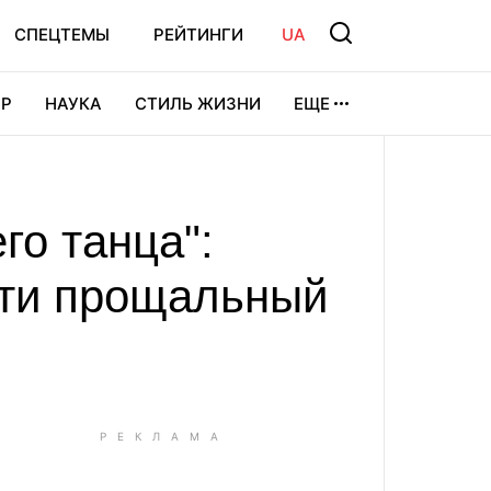
СПЕЦТЕМЫ
РЕЙТИНГИ
UA
Р
НАУКА
СТИЛЬ ЖИЗНИ
ЕЩЕ
УРА
ВИДЕОИГРЫ
СПОРТ
го танца":
сти прощальный