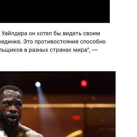
о Уайлдера он хотел бы видеть своим
единке. Это противостояние способно
льщиков в разных странах мира", —