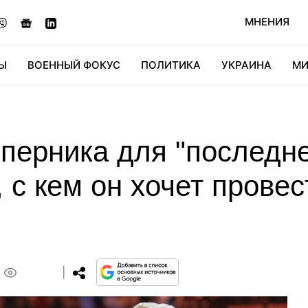
МНЕНИЯ
Ы
ВОЕННЫЙ ФОКУС
ПОЛИТИКА
УКРАИНА
МИ
ОНОМИКА
ДИДЖИТАЛ
АВТО
МИРФАН
КУЛЬТ
перника для "последне
 с кем он хочет прове
0