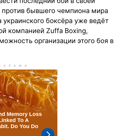
вести последний бой в своей
 против бывшего чемпиона мира
 украинского боксёра уже ведёт
й компанией Zuffa Boxing,
можность организации этого боя в