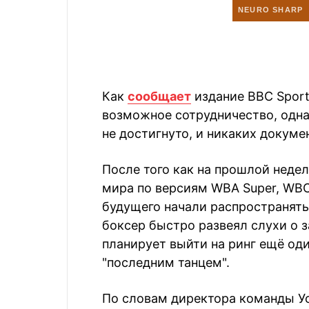
Как
сообщает
издание BBC Sport
возможное сотрудничество, одна
не достигнуто, и никаких докуме
После того как на прошлой неде
мира по версиям WBA Super, WBC 
будущего начали распространят
боксер быстро развеял слухи о 
планирует выйти на ринг ещё оди
"последним танцем".
По словам директора команды Ус