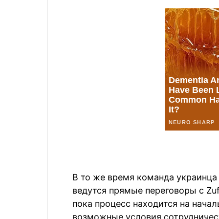
В то же время команда украинца
ведутся прямые переговоры с Zuff
пока процесс находится на нача
возможные условия сотрудничест