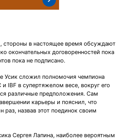
, стороны в настоящее время обсуждают
ко окончательных договоренностей пока
нтов пока не подписано.
ле Усик сложил полномочия чемпиона
и IBF в супертяжелом весе, вокруг его
ься различные предположения. Сам
завершении карьеры и пояснил, что
н раз, назвав этот поединок своим
ика Сергея Лапина, наиболее вероятным