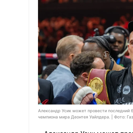
Александр Усик может провести последний б
чемпиона мира Деонтея Уайлдера. | Фото: Га