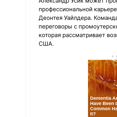
Александр Усик может про
профессиональной карьере
Деонтея Уайлдера. Команда
переговоры с промоутерско
которая рассматривает воз
США.