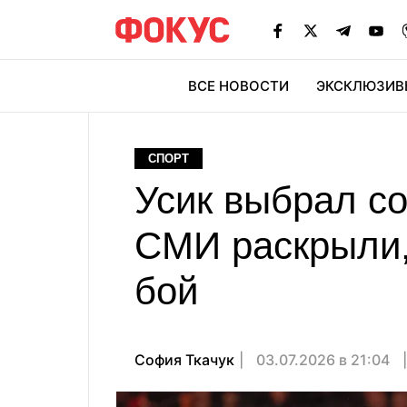
ВСЕ НОВОСТИ
ЭКСКЛЮЗИВ
ЭК
СПОРТ
Усик выбрал со
СМИ раскрыли,
бой
София Ткачук
03.07.2026 в 21:04