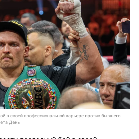
ой в своей профессиональной карьере против бывшего
зета День