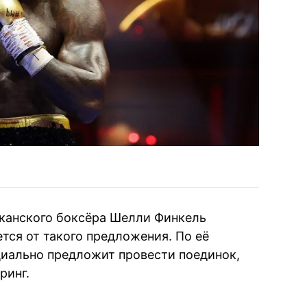
канского боксёра Шелли Финкель
тся от такого предложения. По её
циально предложит провести поединок,
ринг.