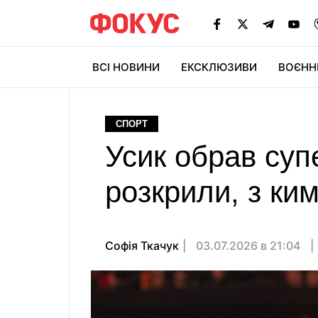
ВСІ НОВИНИ
ЕКСКЛЮЗИВИ
ВОЄНН
СПОРТ
Усик обрав суп
розкрили, з ки
Софія Ткачук
03.07.2026 в 21:04