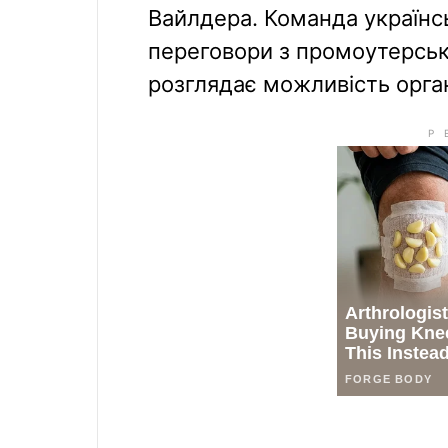
Вайлдера. Команда українс
переговори з промоутерськ
розглядає можливість орган