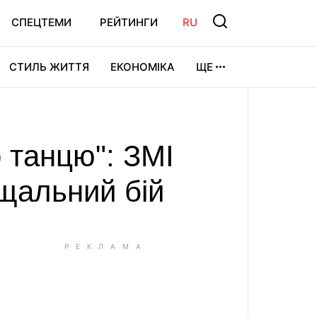
СПЕЦТЕМИ
РЕЙТИНГИ
RU
СТИЛЬ ЖИТТЯ
ЕКОНОМІКА
ЩЕ
ЛЬТУРА
ВІДЕОІГРИ
СПОРТ
 танцю": ЗМІ
ощальний бій