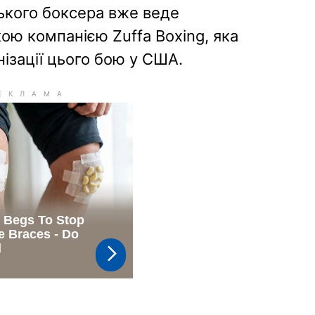
ького боксера вже веде
ою компанією Zuffa Boxing, яка
ізації цього бою у США.