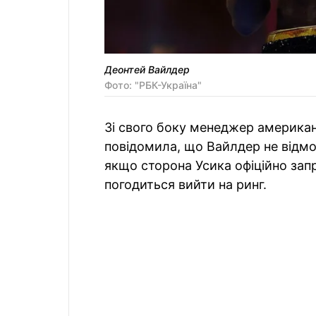
Деонтей Вайлдер
Фото: "РБК-Україна"
Зі свого боку менеджер америка
повідомила, що Вайлдер не відмови
якщо сторона Усика офіційно за
погодиться вийти на ринг.