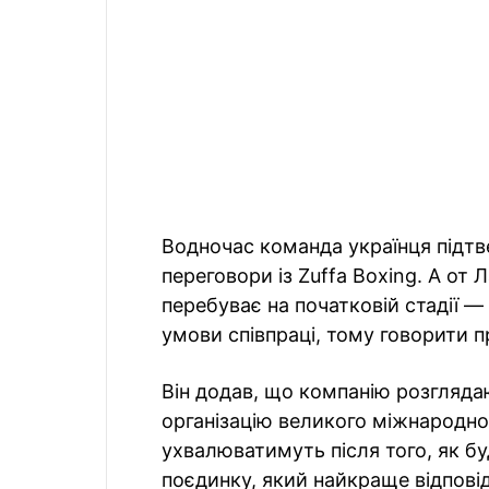
Водночас команда українця підтв
переговори із Zuffa Boxing. А от
перебуває на початковій стадії
умови співпраці, тому говорити п
Він додав, що компанію розглядаю
організацію великого міжнародно
ухвалюватимуть після того, як б
поєдинку, який найкраще відпові