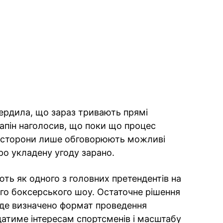
ердила, що зараз тривають прямі
 Лапін наголосив, що поки що процес
 — сторони лише обговорюють можливі
ро укладену угоду зарано.
ть як одного з головних претендентів на
го боксерського шоу. Остаточне рішення
уде визначено формат проведення
датиме інтересам спортсменів і масштабу