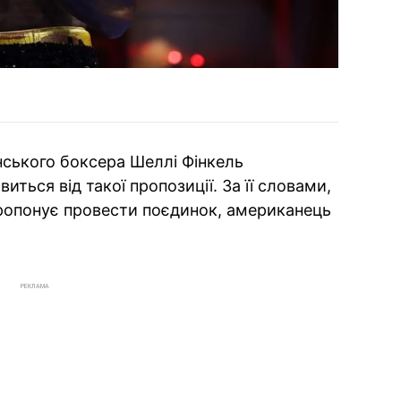
нського боксера Шеллі Фінкель
ться від такої пропозиції. За її словами,
пропонує провести поєдинок, американець
РЕКЛАМА