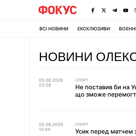
ВСІ НОВИНИ
ЕКСКЛЮЗИВИ
ВОЄНН
НОВИНИ ОЛЕКС
05.08.2026
СПОРТ
22:28
Не поставив би на У
що зможе перемогт
05.08.2026
СПОРТ
12:44
Усик перед матчем 