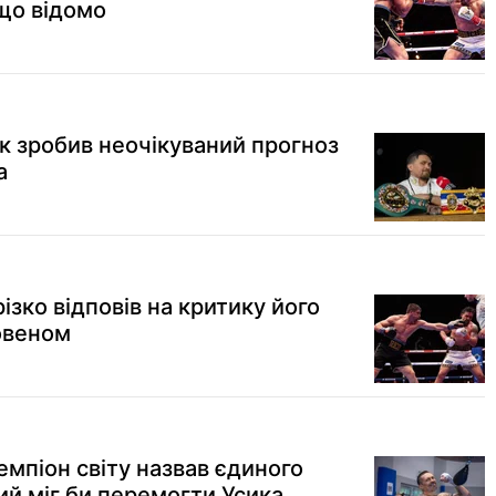
 що відомо
ик зробив неочікуваний прогноз
а
різко відповів на критику його
овеном
емпіон світу назвав єдиного
кий міг би перемогти Усика