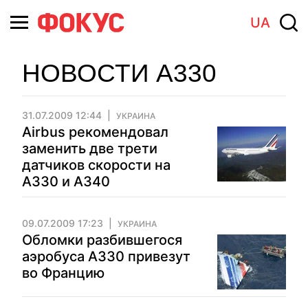
UA
НОВОСТИ А330
31.07.2009 12:44
УКРАИНА
Airbus рекомендовал
заменить две трети
датчиков скорости на
А330 и А340
09.07.2009 17:23
УКРАИНА
Обломки разбившегося
аэробуса А330 привезут
во Францию