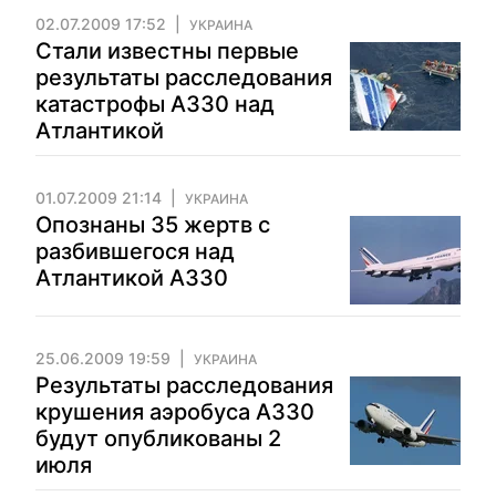
02.07.2009 17:52
УКРАИНА
Стали известны первые
результаты расследования
катастрофы А330 над
Атлантикой
01.07.2009 21:14
УКРАИНА
Опознаны 35 жертв с
разбившегося над
Атлантикой А330
25.06.2009 19:59
УКРАИНА
Результаты расследования
крушения аэробуса А330
будут опубликованы 2
июля