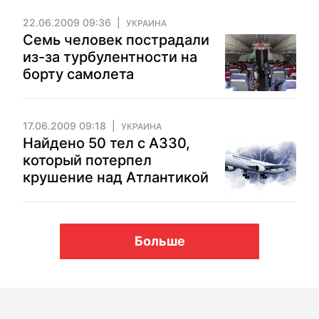
22.06.2009 09:36
УКРАИНА
Семь человек пострадали
из-за турбулентности на
борту самолета
17.06.2009 09:18
УКРАИНА
Найдено 50 тел с А330,
который потерпел
крушение над Атлантикой
Больше