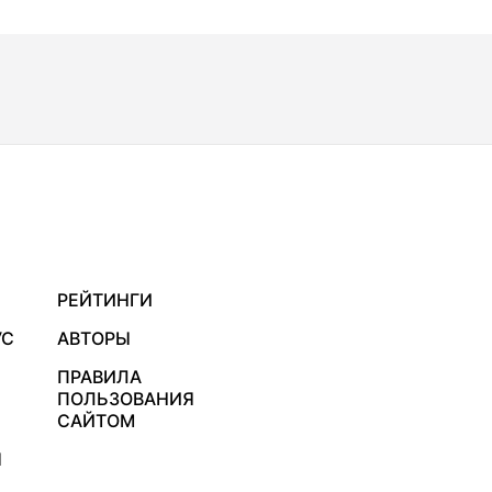
РЕЙТИНГИ
УС
АВТОРЫ
ПРАВИЛА
ПОЛЬЗОВАНИЯ
САЙТОМ
Я