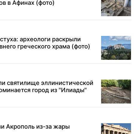
ов в Афинах (фото)
стуха: археологи раскрыли
внего греческого храма (фото)
ли святилище эллинистической
поминается город из "Илиады"
и Акрополь из-за жары