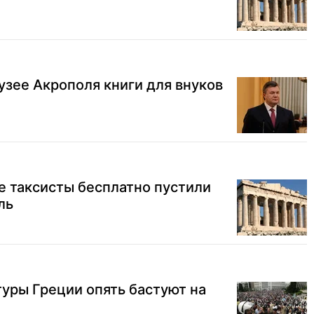
узее Акрополя книги для внуков
е таксисты бесплатно пустили
ль
уры Греции опять бастуют на