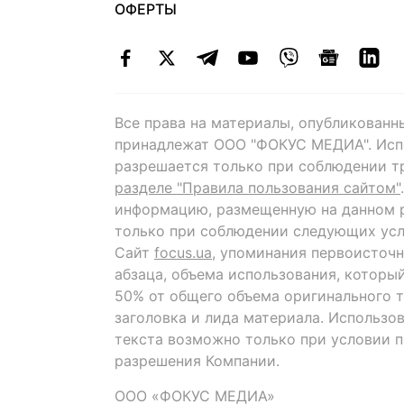
ОФЕРТЫ
Все права на материалы, опубликованн
принадлежат ООО "ФОКУС МЕДИА". Исп
разрешается только при соблюдении т
разделе "Правила пользования сайтом"
информацию, размещенную на данном р
только при соблюдении следующих усл
Сайт
focus.ua
, упоминания первоисточн
абзаца, объема использования, которы
50% от общего объема оригинального т
заголовка и лида материала. Использо
текста возможно только при условии 
разрешения Компании.
ООО «ФОКУС МЕДИА»