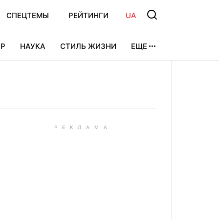
СПЕЦТЕМЫ
РЕЙТИНГИ
UA
Р
НАУКА
СТИЛЬ ЖИЗНИ
ЕЩЕ
УРА
ВИДЕОИГРЫ
СПОРТ