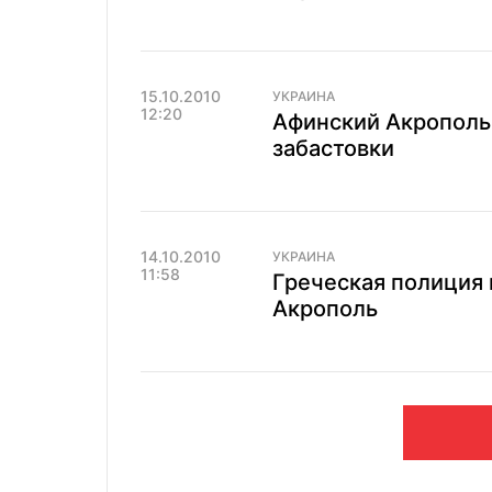
15.10.2010
УКРАИНА
12:20
Афинский Акрополь 
забастовки
14.10.2010
УКРАИНА
11:58
Греческая полиция 
Акрополь