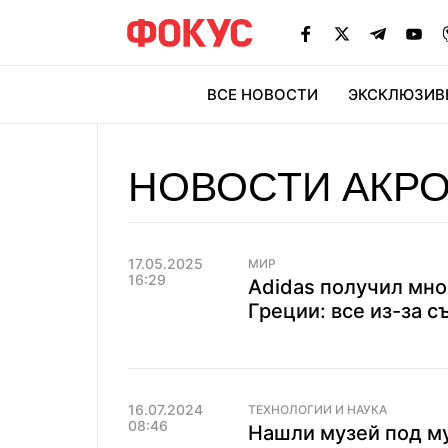
ВСЕ НОВОСТИ
ЭКСКЛЮЗИВ
ЭК
НОВОСТИ АКР
17.05.2025
МИР
16:29
Adidas получил мно
Греции: все из-за 
16.07.2024
ТЕХНОЛОГИИ И НАУКА
08:46
Нашли музей под м