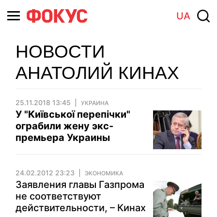
UA
НОВОСТИ
АНАТОЛИЙ КИНАХ
25.11.2018 13:45
УКРАИНА
У "Київської перепічки"
ограбили жену экс-
премьера Украины
24.02.2012 23:23
ЭКОНОМИКА
Заявления главы Газпрома
не соответствуют
действительности, – Кинах